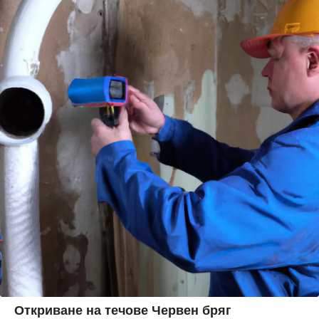
Откриване на течове Червен бряг