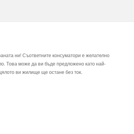
аната ни! Съответните консуматори е желателно
ло. Това може да ви бъде предложено като най-
цялото ви жилище ще остане без ток.