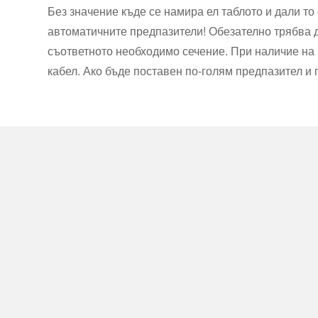
Без значение къде се намира ел таблото и дали т
автоматичните предпазители! Обезателно трябва да
съответното необходимо сечение. При наличие на 
кабел. Ако бъде поставен по-голям предпазител и 