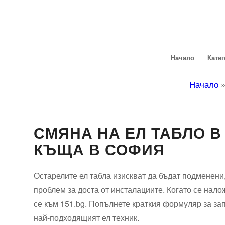
Начало
Кате
Начало
СМЯНА НА ЕЛ ТАБЛО В
КЪЩА В СОФИЯ
Остарелите ел табла изискват да бъдат подменени
проблем за доста от инсталациите. Когато се нало
се към 151.bg. Попълнете краткия формуляр за зап
най-подходящият ел техник.