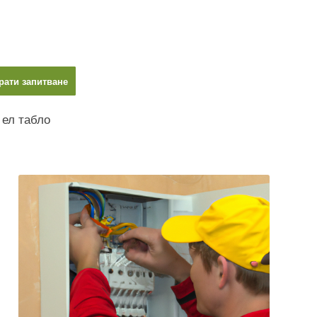
рати запитване
 ел табло