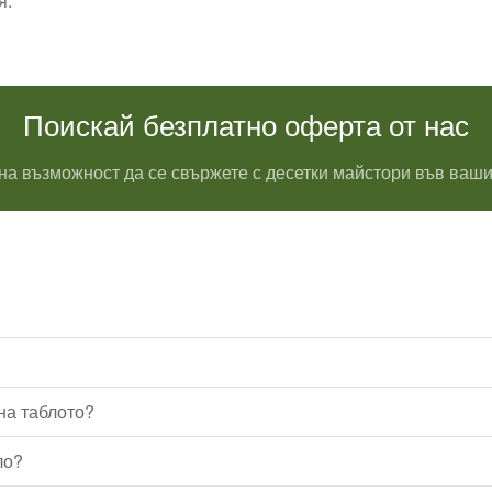
я.
Поискай безплатно оферта от нас
на възможност да се свържете с десетки майстори във ваши
на таблото?
ло?