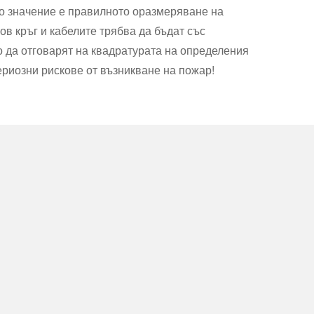
во значение е правилното оразмеряване на
ов кръг и кабелите трябва да бъдат със
о да отговарят на квадратурата на определения
ериозни рискове от възникване на пожар!