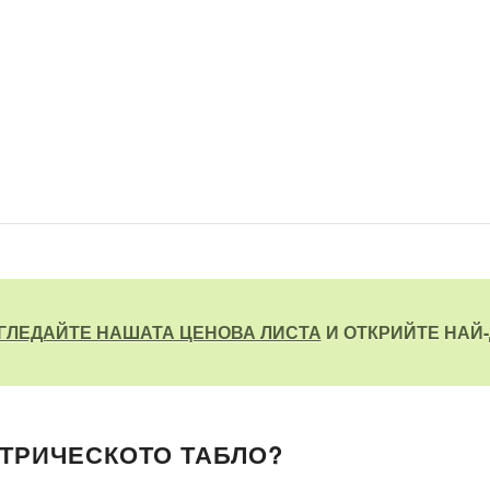
ГЛЕДАЙТЕ НАШАТА ЦЕНОВА ЛИСТА
И ОТКРИЙТЕ НАЙ-
КТРИЧЕСКОТО ТАБЛО?