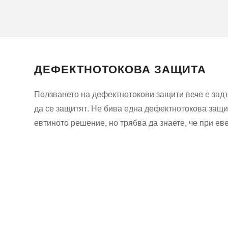
ДЕФЕКТНОТОКОВА ЗАЩИТА
Ползването на дефектнотокови защити вече е зад
да се защитят. Не бива една дефектнотокова защит
евтиното решение, но трябва да знаете, че при ев