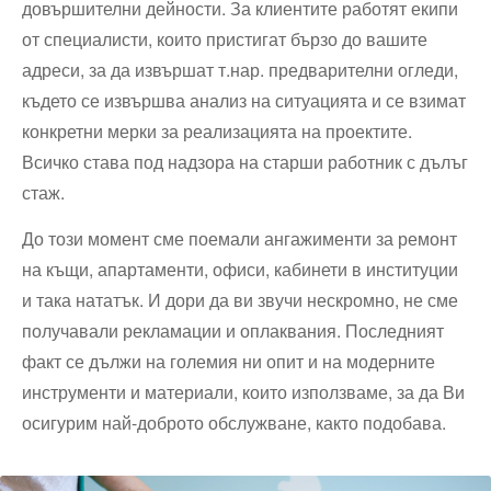
довършителни дейности. За клиентите работят екипи
от специалисти, които пристигат бързо до вашите
адреси, за да извършат т.нар. предварителни огледи,
където се извършва анализ на ситуацията и се взимат
конкретни мерки за реализацията на проектите.
Всичко става под надзора на старши работник с дълъг
стаж.
До този момент сме поемали ангажименти за ремонт
на къщи, апартаменти, офиси, кабинети в институции
и така нататък. И дори да ви звучи нескромно, не сме
получавали рекламации и оплаквания. Последният
факт се дължи на големия ни опит и на модерните
инструменти и материали, които използваме, за да Ви
осигурим най-доброто обслужване, както подобава.