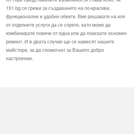
151.bg се грижи за създаването на по-красиви,
функционални и удобни обекти. Вие решавате на коя
от отделните услуги да се спрете, като може да
комбинирате повече от една или да поискате основен
ремонт. И в двата случая ще се намесят нашите
майстори, за да спомогнат за Вашето добро
настроение.