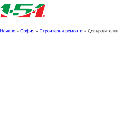
Начало
»
София
»
Строителни ремонти
»
Довършителни