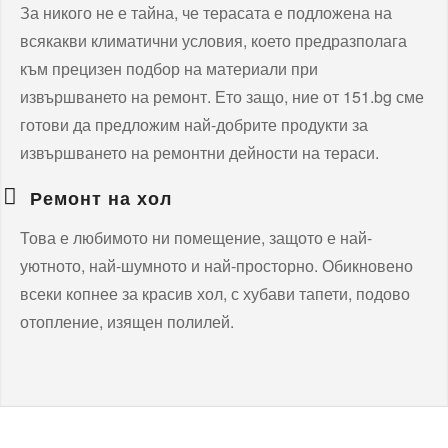
За никого не е тайна, че терасата е подложена на
всякакви климатични условия, което предразполага
към прецизен подбор на материали при
извършването на ремонт. Ето защо, ние от 151.bg сме
готови да предложим най-добрите продукти за
извършването на ремонтни дейности на тераси.
Ремонт на хол
Това е любимото ни помещение, защото е най-
уютното, най-шумното и най-просторно. Обикновено
всеки копнее за красив хол, с хубави тапети, подово
отопление, изящен полилей.