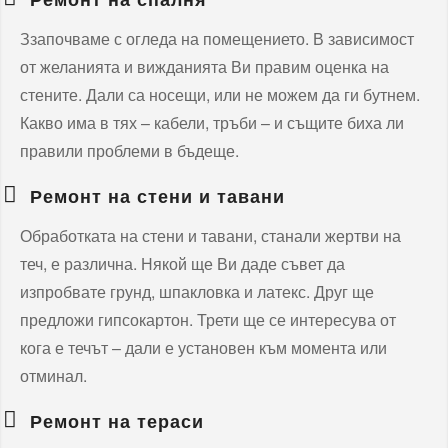
Ззапочваме с огледа на помещението. В зависимост
от желанията и вижданията Ви правим оценка на
стените. Дали са носещи, или не можем да ги бутнем.
Какво има в тях – кабели, тръби – и същите биха ли
правили проблеми в бъдеще.
Ремонт на стени и тавани
Обработката на стени и тавани, станали жертви на
теч, е различна. Някой ще Ви даде съвет да
изпробвате грунд, шпакловка и латекс. Друг ще
предложи гипсокартон. Трети ще се интересува от
кога е течът – дали е установен към момента или
отминал.
Ремонт на тераси