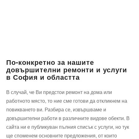
По-конкретно за нашите
довършителни ремонти и услуги
в София и областта
В случай, че Ви предстои ремонт на дома или
работното място, то ние сме готови да откликнем на
повикването ви. Разбира се, извършваме и
довършителни работи в различните видове обекти. В
сайта ни е публикуван пълния списък с услуги, но тук
ще споменем основните предложения, от които