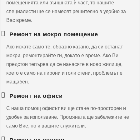
помещенията или външната ѝ част, то нашите
специалисти ще се намесят решително в удобно за
Вас време.
Ремонт на мокро помещение
Ако искате само те, образно казано, да си останат
мокри, ремонтирайте ги, докато е време. Ако Ви
предстои тепърва да се нанасяте в ново жилище,
което е само на пирони и голи стени, проблемът е
мащабен.
Ремонт на офиси
С наша помощ офисът ви ще стане по-просторен и
удобен за използване. Промяната ще забележите не
само Вие, но и вашите служители.
Ремонт на спалня