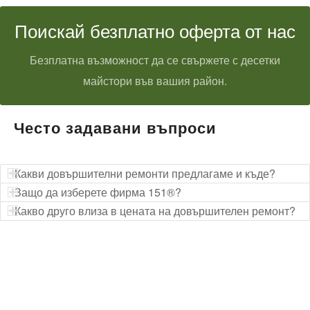
Поискай безплатно оферта от нас
Безплатна възможност да се свържете с десетки
майстори във вашия район.
Често задавани въпроси
Какви довършителни ремонти предлагаме и къде?
Защо да изберете фирма 151®?
Какво друго влиза в цената на довършителен ремонт?