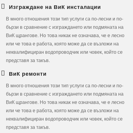
Изграждане на ВиК инсталации
В много отношения този тип услуги са по-лесни и по-
бързи в сравнение с изграждането или подмяната на
ВиК щрангове. Но това никак не означава, че е лесно
или че това е работа, която може да се възложи на
неквалифициран водопроводчик или човек, който се
представя за такъв.
ВиК ремонти
В много отношения този тип услуги са по-лесни и по-
бързи в сравнение с изграждането или подмяната на
ВиК щрангове. Но това никак не означава, че е лесно
или че това е работа, която може да се възложи на
неквалифициран водопроводчик или човек, който се
представя за такъв.