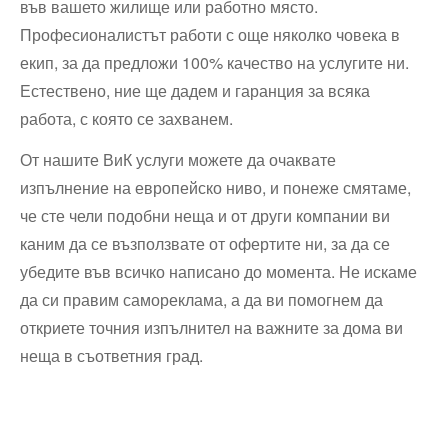
във вашето жилище или работно място.
Професионалистът работи с още няколко човека в
екип, за да предложи 100% качество на услугите ни.
Естествено, ние ще дадем и гаранция за всяка
работа, с която се захванем.
От нашите ВиК услуги можете да очаквате
изпълнение на европейско ниво, и понеже смятаме,
че сте чели подобни неща и от други компании ви
каним да се възползвате от офертите ни, за да се
убедите във всичко написано до момента. Не искаме
да си правим самореклама, а да ви помогнем да
откриете точния изпълнител на важните за дома ви
неща в съответния град.