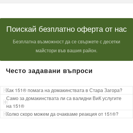
Поискай безплатно оферта от нас
Безплатна възможност да се свържете с десетки
майстори във вашия район.
Често задавани въпроси
Как 151® помага на домакинствата в Стара Загора?
Само за домакинствата ли са валидни ВиК услугите
на 151®
Колко скоро можем да очакваме реакция от 151®?