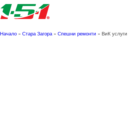
Начало
»
Стара Загора
»
Спешни ремонти
»
ВиК услуги 