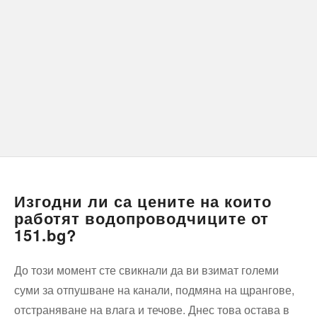
Изгодни ли са цените на които
работят водопроводчиците от
151.bg?
До този момент сте свикнали да ви взимат големи
суми за отпушване на канали, подмяна на щрангове,
отстраняване на влага и течове. Днес това остава в