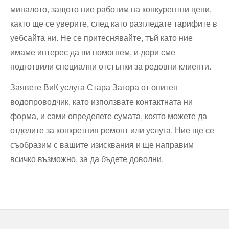
миналото, защото ние работим на конкурентни цени,
както ще се уверите, след като разгледате тарифите в
уебсайта ни. Не се притеснявайте, тъй като ние
имаме интерес да ви помогнем, и дори сме
подготвили специални отстъпки за редовни клиенти.
Заявете ВиК услуга Стара Загора от опитен
водопроводчик, като използвате контактната ни
форма, и сами определете сумата, която можете да
отделите за конкретния ремонт или услуга. Ние ще се
съобразим с вашите изисквания и ще направим
всичко възможно, за да бъдете доволни.