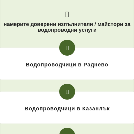
намерите доверени изпълнители / майстори за
водопроводни услуги
Водопроводчици в Раднево
Водопроводчици в Казанлък