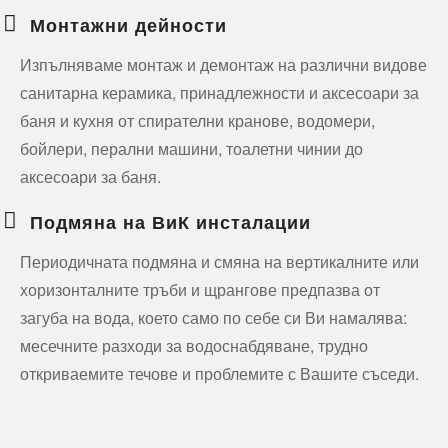
Монтажни дейности
Изпълняваме монтаж и демонтаж на различни видове
санитарна керамика, принадлежности и аксесоари за
баня и кухня от спирателни кранове, водомери,
бойлери, перални машини, тоалетни чинии до
аксесоари за баня.
Подмяна на ВиК инсталации
Периодичната подмяна и смяна на вертикалните или
хоризонталните тръби и щрангове предпазва от
загуба на вода, което само по себе си Ви намалява:
месечните разходи за водоснабдяване, трудно
откриваемите течове и проблемите с Вашите съседи.