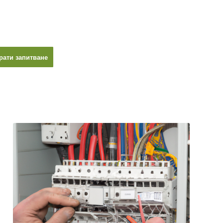
рати запитване