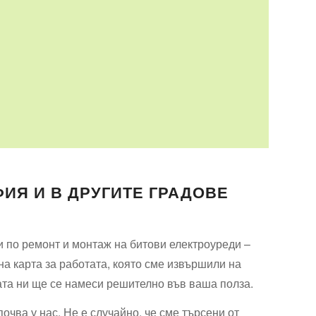
ФИЯ И В ДРУГИТЕ ГРАДОВЕ
и по ремонт и монтаж на битови електроуреди –
на карта за работата, която сме извършили на
ата ни ще се намеси решително във ваша полза.
почва у нас. Не е случайно, че сме търсени от