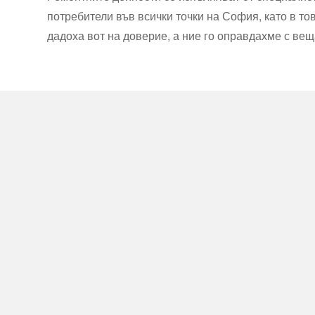
потребители във всички точки на София, като в то
дадоха вот на доверие, а ние го оправдахме с ве