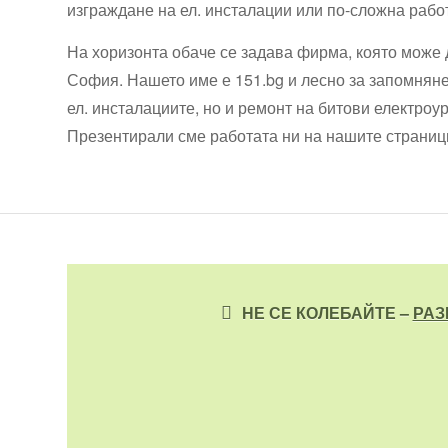
изграждане на ел. инсталации или по-сложна работ
На хоризонта обаче се задава фирма, която може 
София. Нашето име е 151.bg и лесно за запомняне
ел. инсталациите, но и ремонт на битови електроур
Презентирали сме работата ни на нашите страници
НЕ СЕ КОЛЕБАЙТЕ –
РАЗ