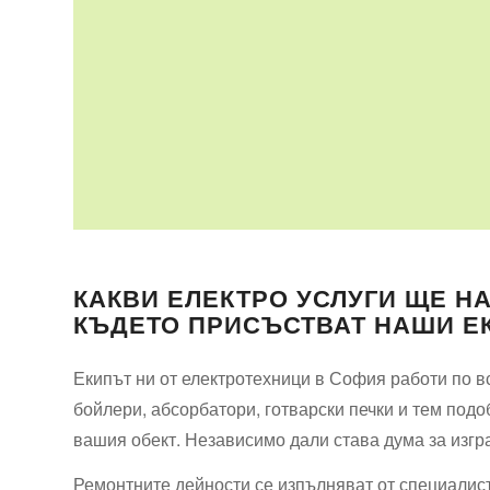
КАКВИ ЕЛЕКТРО УСЛУГИ ЩЕ НА
КЪДЕТО ПРИСЪСТВАТ НАШИ Е
Екипът ни от електротехници в София работи по в
бойлери, абсорбатори, готварски печки и тем подо
вашия обект. Независимо дали става дума за изгр
Ремонтните дейности се изпълняват от специалисти,