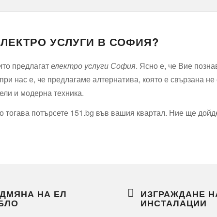
ЛЕКТРО УСЛУГИ В СОФИЯ?
оито предлагат
електро услуги София
. Ясно е, че Вие позн
ри нас е, че предлагаме алтернатива, която е свързана не 
ели и модерна техника.
то тогава потърсете 151.bg във вашия квартал. Ние ще дой
ДМЯНА НА ЕЛ
ИЗГРАЖДАНЕ Н
БЛО
ИНСТАЛАЦИИ