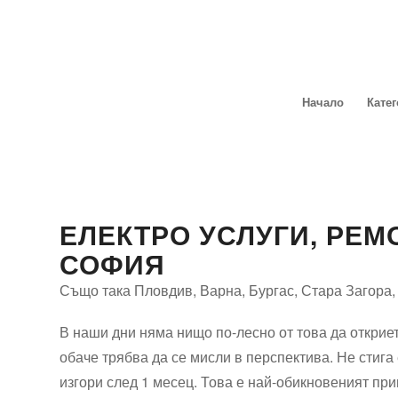
Начало
Кате
ЕЛЕКТРО УСЛУГИ, РЕМ
СОФИЯ
Също така Пловдив, Варна, Бургас, Стара Загора, 
В наши дни няма нищо по-лесно от това да открие
обаче трябва да се мисли в перспектива. Не стига
изгори след 1 месец. Това е най-обикновеният при