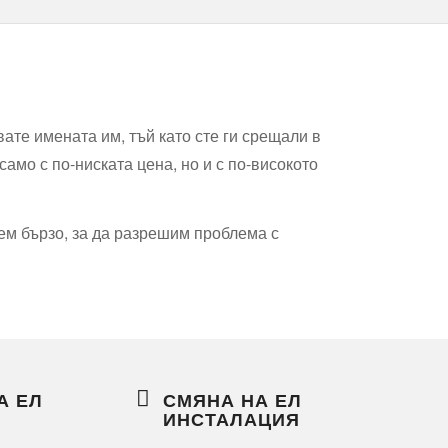
авате имената им, тъй като сте ги срещали в
само с по-ниската цена, но и с по-високото
дем бързо, за да разрешим проблема с
А ЕЛ
СМЯНА НА ЕЛ
ИНСТАЛАЦИЯ