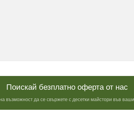
Поискай безплатно оферта от нас
на възможност да се свържете с десетки майстори във ваши