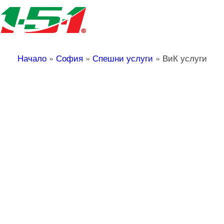
Начало
»
София
»
Спешни услуги
»
ВиК услуги