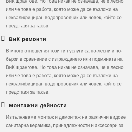
ВиК щрангове. Но това никак не означава, че е лесно
или че това е работа, която може да се възложи на
неквалифициран водопроводчик или човек, който се
представя за такъв.
ВиК ремонти
В много отношения този тип услуги са по-лесни и по-
бързи в сравнение с изграждането или подмяната на
ВиК щрангове. Но това никак не означава, че е лесно
или че това е работа, която може да се възложи на
неквалифициран водопроводчик или човек, който се
представя за такъв.
Монтажни дейности
Изпълняваме монтаж и демонтаж на различни видове
санитарна керамика, принадлежности и аксесоари за