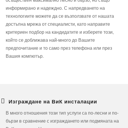
информирано и надеждно. С напредването на
технологиите можете да се възползвате от нашата
достъпна мрежа от специалисти, като направите
критериен подбор на кандидатите и изберете този,
който се доближава най-много до Вашите
предпочитание и то само през телефона или през
Вашия компютър.
Изграждане на ВиК инсталации
В много отношения този тип услуги са по-лесни и по-
бързи в сравнение с изграждането или подмяната на