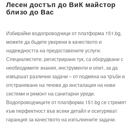
Лесен достъп до ВиК майстор
близо до Вас
Избирайки водопроводчици от платформа 151.bg,
можете да бъдете уверени в качеството и
надеждността на предоставените услуги.
Специалистите, регистрирани тук, са оборудвани с
необходимите знания, инструменти и опит, за да
извършат различни задачи – от подмяна на тръби и
отстраняване на течове до инсталация на нови
системи и ремонт на санитарни уреди.
Водопроводчиците от платформа 151.bg се стремят
към перфектност във всеки детайл и осигуряват
гаранция за качеството на изпълнените задачи.