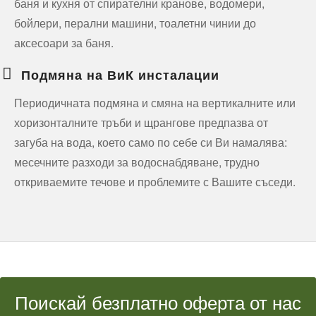
баня и кухня от спирателни кранове, водомери,
бойлери, перални машини, тоалетни чинии до
аксесоари за баня.
Подмяна на ВиК инсталации
Периодичната подмяна и смяна на вертикалните или
хоризонталните тръби и щрангове предпазва от
загуба на вода, което само по себе си Ви намалява:
месечните разходи за водоснабдяване, трудно
откриваемите течове и проблемите с Вашите съседи.
Поискай безплатно оферта от нас