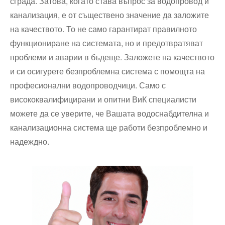
сграда. Затова, когато става въпрос за водопровод и
канализация, е от съществено значение да заложите
на качеството. То не само гарантират правилното
функциониране на системата, но и предотвратяват
проблеми и аварии в бъдеще. Заложете на качеството
и си осигурете безпроблемна система с помощта на
професионални водопроводчици. Само с
висококвалифицирани и опитни ВиК специалисти
можете да се уверите, че Вашата водоснабдителна и
канализационна система ще работи безпроблемно и
надеждно.