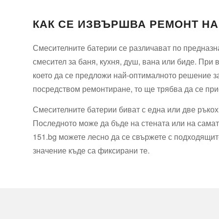
КАК СЕ ИЗВЪРШВА РЕМОНТ НА
Смесителните батерии се различават по предназна
смесител за баня, кухня, душ, вана или биде. При 
което да се предложи най-оптималното решение за
посредством ремонтиране, то ще трябва да се при
Смесителните батерии биват с една или две ръкох
Последното може да бъде на стената или на самат
151.bg можете лесно да се свържете с подходящит
значение къде са фиксирани те.