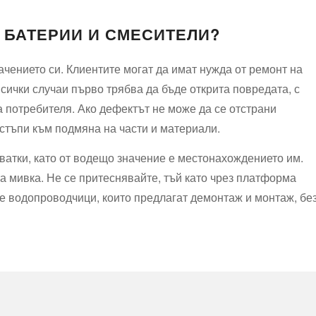
 БАТЕРИИ И СМЕСИТЕЛИ?
чението си. Клиентите могат да имат нужда от ремонт на
всички случаи първо трябва да бъде открита повредата, с
 потребителя. Ако дефектът не може да се отстрани
стъпи към подмяна на части и материали.
ватки, като от водещо значение е местонахождението им.
а мивка. Не се притеснявайте, тъй като чрез платформа
е водопроводчици, които предлагат демонтаж и монтаж, бе