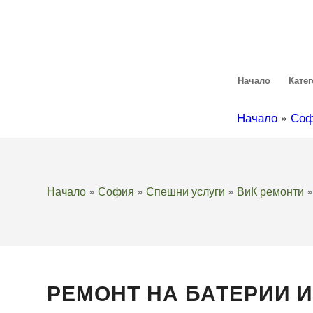
Начало
Кате
Начало
»
Со
Начало
»
София
»
Спешни услуги
»
ВиК ремонти
РЕМОНТ НА БАТЕРИИ 