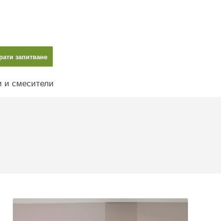
рати запитване
и и смесители