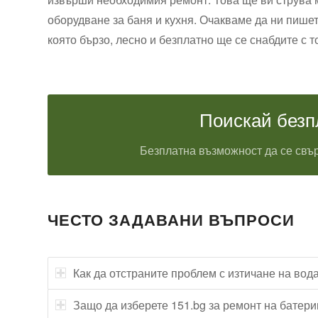
оборудване за баня и кухня. Очакваме да ни пише
която бързо, лесно и безплатно ще се снабдите с т
Поискай безп
Безплатна възможност да се свър
ЧЕСТО ЗАДАВАНИ ВЪПРОСИ
Как да отстраните проблем с изтичане на вод
Защо да изберете 151.bg за ремонт на батери