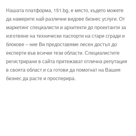
Нашата платформа, 151.bg, е място, където можете
да намерите най-различни видове бизнес услуги. От
маркетинг специалисти и архитекти до проектанти за
изготвяне на технически паспорти на стари сгради и
блокове – ние Ви предоставяме лесен достъп до
експерти във всички тези области. Специалистите
регистрирани в сайта притежават отлична репутация
в своята област и са готови да помогнат на Вашия
бизнес да расте и просперира.
Технически надзор на ремонт