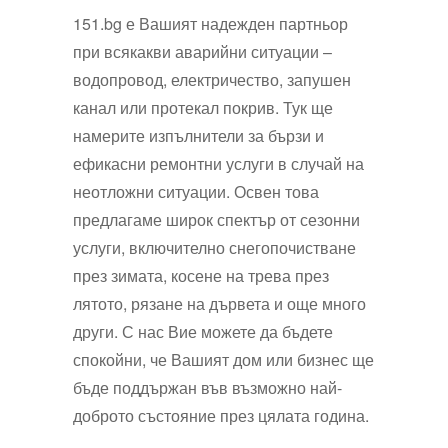
151.bg е Вашият надежден партньор
при всякакви аварийни ситуации –
водопровод, електричество, запушен
канал или протекал покрив. Тук ще
намерите изпълнители за бързи и
ефикасни ремонтни услуги в случай на
неотложни ситуации. Освен това
предлагаме широк спектър от сезонни
услуги, включително снегопочистване
през зимата, косене на трева през
лятото, рязане на дървета и още много
други. С нас Вие можете да бъдете
спокойни, че Вашият дом или бизнес ще
бъде поддържан във възможно най-
доброто състояние през цялата година.