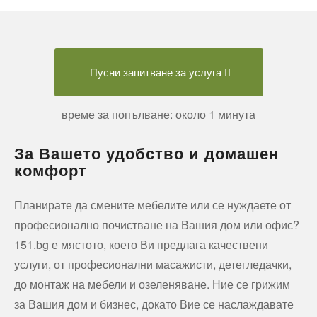
Пусни запитване за услуга
време за попълване: около 1 минута
За Вашето удобство и домашен
комфорт
Планирате да смените мебелите или се нуждаете от
професионално почистване на Вашия дом или офис?
151.bg е мястото, което Ви предлага качествени
услуги, от професионални масажисти, детегледачки,
до монтаж на мебели и озеленяване. Ние се грижим
за Вашия дом и бизнес, докато Вие се наслаждавате