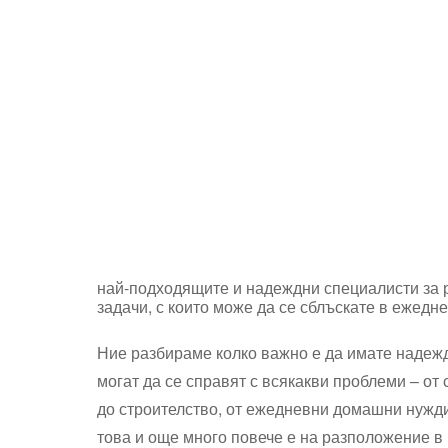
най-подходящите и надеждни специалисти за 
задачи, с които може да се сблъскате в ежедн
Ние разбираме колко важно е да имате надежд
могат да се справят с всякакви проблеми – о
до строителство, от ежедневни домашни нужди 
това и още много повече е на разположение в 1