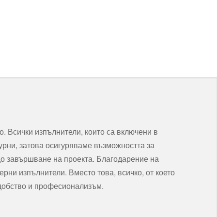
. Всички изпълнители, които са включени в
гурни, затова осигуряваме възможността за
 до завършване на проекта. Благодарение на
ерни изпълнители. Вместо това, всичко, от което
 удобство и професионализъм.