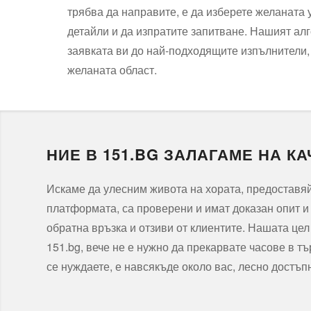
трябва да направите, е да изберете желаната 
детайли и да изпратите запитване. Нашият ал
заявката ви до най-подходящите изпълнители,
желаната област.
НИЕ В 151.BG ЗАЛАГАМЕ НА К
Искаме да улесним живота на хората, предоставяй
платформата, са проверени и имат доказан опит и 
обратна връзка и отзиви от клиентите. Нашата це
151.bg, вече не е нужно да прекарвате часове в т
се нуждаете, е навсякъде около вас, лесно достъп