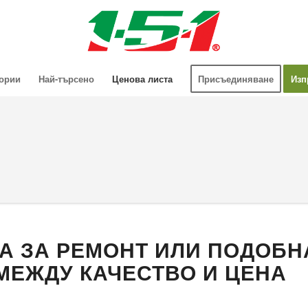
гории
Най-търсено
Ценова листа
Присъединяване
Изп
А ЗА РЕМОНТ ИЛИ ПОДОБН
МЕЖДУ КАЧЕСТВО И ЦЕНА