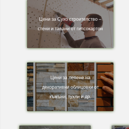
Цени за Сухо строителство –
стени и тавани от гипсокартон
Цени за лепене на
декоративни облицовки от
къмъни, тухли и др.