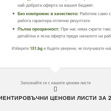
най-добрата оферта за вашия бюджет.
Работим само с
Без компромис в качеството:
работа гарантира отлични резултати.
При нас няма скрити так
Пълна прозрачност:
детайлна и ясна оферта преди началото на раб
Изберете
151.bg
и бъдете уверени, че получавате на
Запознайте се с нашите ценови листи
ИЕНТИРОВЪЧНИ ЦЕНОВИ ЛИСТИ ЗА 2