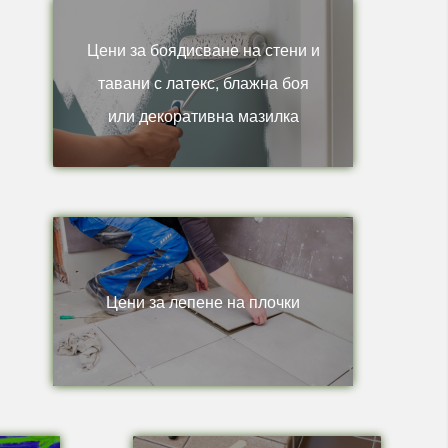
Цени за боядисване на стени и
тавани с латекс, блажна боя
или декоративна мазилка
Цени за лепене на плочки