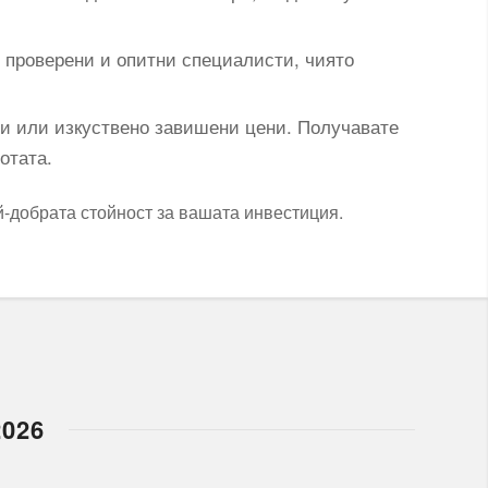
 проверени и опитни специалисти, чиято
си или изкуствено завишени цени. Получавате
отата.
й-добрата стойност за вашата инвестиция.
026