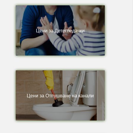
Цени за Детегледачки
Цени за Отпушване на канали