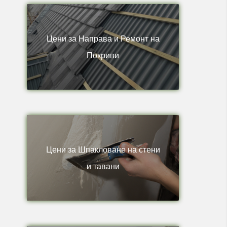
Цени за Направа и Ремонт на
Покриви
Цени за Шпакловане на стени
и тавани