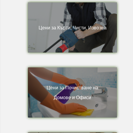
Цени за Кърти, Чисти, Извозва
Цени за Почистване на
Домове и Офиси