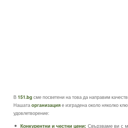
В
151.bg
сме посветени на това да направим качеств
Нашата
организация
е изградена около няколко клю
удовлетворение:
Свързваме ви с м
Конкурентни и честни цени: