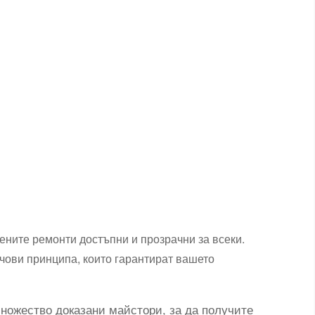
ените ремонти достъпни и прозрачни за всеки.
чови принципа, които гарантират вашето
ножество доказани майстори, за да получите