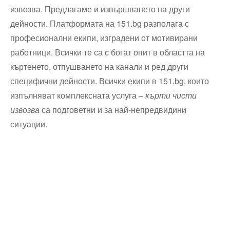
извозва. Предлагаме и извършването на други
дейности. Платформата на 151.bg разполага с
професионални екипи, изградени от мотивирани
работници. Всички те са с богат опит в областта на
къртенето, отпушването на канали и ред други
специфични дейности. Всички екипи в 151.bg, които
изпълняват комплексната услуга –
кърти чисти
извозва
са подговетни и за най-непредвидини
ситуации.