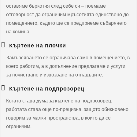
оставяме бъркотия след себе си – поемаме
отговорност да ограничим мръсотията единствено до
помещението, където ще се предприеме събарянето
на комина.
Къртене на плочки
Замърсяването се ограничава само в помещението, в
което работим, а в допълнение предлагаме и услуги
за почистване и извозване на отпадъците.
Къртене на подпрозорец
Когато става дума за къртене на подпрозорец,
работата става още по-прецизна, защото обикновено
говорим за малки пространства, в които да се
ограничим.