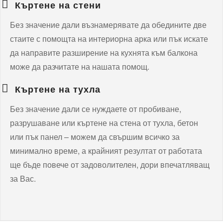
Къртене на стени
Без значение дали възнамерявате да обедините две
стаите с помощта на интериорна арка или пък искате
да направите разширение на кухнята към балкона
може да разчитате на нашата помощ.
Къртене на тухла
Без значение дали се нуждаете от пробиване,
разрушаване или къртене на стена от тухла, бетон
или пък панел – можем да свършим всичко за
минимално време, а крайният резултат от работата
ще бъде повече от задоволителен, дори впечатляващ
за Вас.