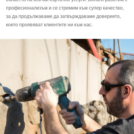
професионализъм и се стремим към супер качество,
за да продължаваме да затвърждаваме доверието,
което проявяват клиентите ни към нас.