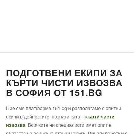
ПОДГОТВЕНИ ЕКИПИ ЗА
КЪРТИ ЧИСТИ ИЗВОЗВА
В СОФИЯ ОТ 151.BG
Ние сме платформа 151.bg и разполагаме с опитни
екипи в дейностите, познати като –
кърти чисти
извозва
. Всичките ни специалисти имат опит в
областта на всички къртачни услуги. Винаги работим с