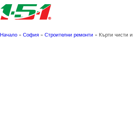
Начало
»
София
»
Строителни ремонти
»
Кърти чисти и