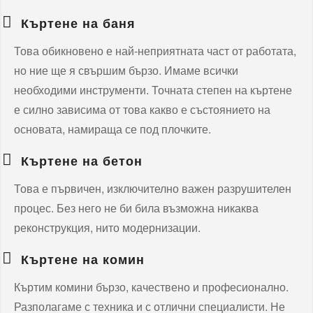
Къртене на баня
Това обикновено е най-неприятната част от работата,
но ние ще я свършим бързо. Имаме всички
необходими инструменти. Точната степен на къртене
е силно зависима от това какво е състоянието на
основата, намираща се под плочките.
Къртене на бетон
Това е първичен, изключително важен разрушителен
процес. Без него не би била възможна никаква
реконструкция, нито модернизации.
Къртене на комин
Къртим комини бързо, качествено и професионално.
Разполагаме с техника и с отлични специалисти. Не