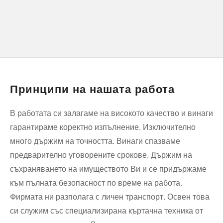
Принципи на нашата работа
В работата си залагаме на високото качество и винаги
гарантираме коректно изпълнение. Изключително
много държим на точността. Винаги спазваме
предварително уговорените срокове. Държим на
съхраняването на имуществото Ви и се придържаме
към пълната безопасност по време на работа.
Фирмата ни разполага с личен транспорт. Освен това
си служим със специализирана къртачна техника от