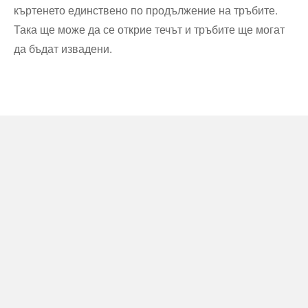
къртенето единствено по продължение на тръбите.
Така ще може да се открие течът и тръбите ще могат
да бъдат извадени.