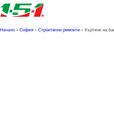
Начало
»
София
»
Строителни ремонти
»
Къртене на ба