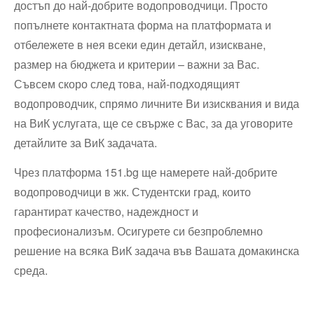
достъп до най-добрите водопроводчици. Просто
попълнете контактната форма на платформата и
отбележете в нея всеки един детайл, изискване,
размер на бюджета и критерии – важни за Вас.
Съвсем скоро след това, най-подходящият
водопроводчик, спрямо личните Ви изисквания и вида
на ВиК услугата, ще се свърже с Вас, за да уговорите
детайлите за ВиК задачата.
Чрез платформа 151.bg ще намерете най-добрите
водопроводчици в жк. Студентски град, които
гарантират качество, надеждност и
професионализъм. Осигурете си безпроблемно
решение на всяка ВиК задача във Вашата домакинска
среда.