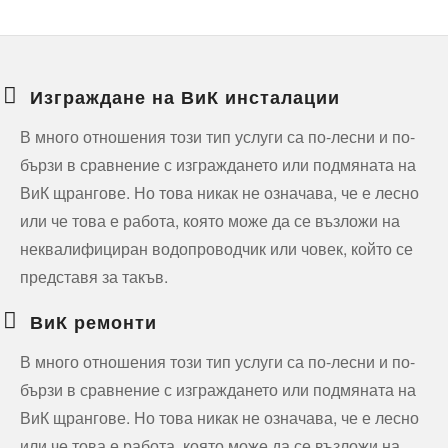
Изграждане на ВиК инсталации
В много отношения този тип услуги са по-лесни и по-
бързи в сравнение с изграждането или подмяната на
ВиК щрангове. Но това никак не означава, че е лесно
или че това е работа, която може да се възложи на
неквалифициран водопроводчик или човек, който се
представя за такъв.
ВиК ремонти
В много отношения този тип услуги са по-лесни и по-
бързи в сравнение с изграждането или подмяната на
ВиК щрангове. Но това никак не означава, че е лесно
или че това е работа, която може да се възложи на