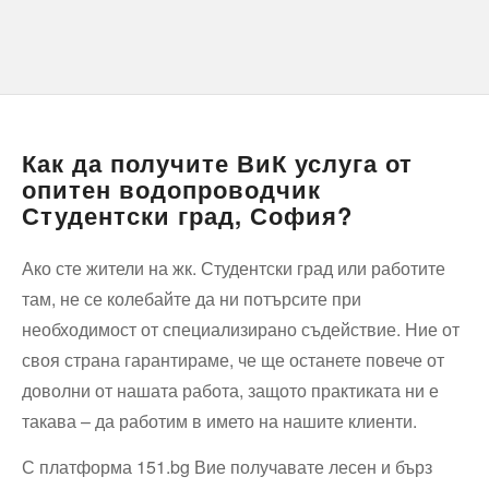
Как да получите ВиК услуга от
опитен водопроводчик
Студентски град, София?
Ако сте жители на жк. Студентски град или работите
там, не се колебайте да ни потърсите при
необходимост от специализирано съдействие. Ние от
своя страна гарантираме, че ще останете повече от
доволни от нашата работа, защото практиката ни е
такава – да работим в името на нашите клиенти.
С платформа 151.bg Вие получавате лесен и бърз