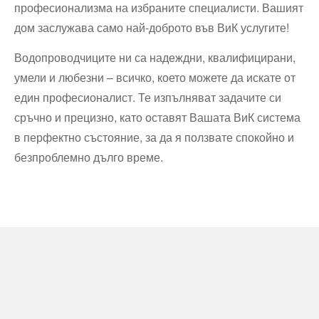
професионализма на избраните специалисти. Вашият
дом заслужава само най-доброто във ВиК услугите!
Водопроводчиците ни са надеждни, квалифицирани,
умели и любезни – всичко, което можете да искате от
един професионалист. Те изпълняват задачите си
сръчно и прецизно, като оставят Вашата ВиК система
в перфектно състояние, за да я ползвате спокойно и
безпроблемно дълго време.