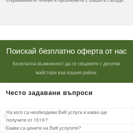
Поискай безплатно оферта от нас
Безплатна възможност да се свържете с десетки
майстори във вашия район.
Често задавани въпроси
На кого са необходими ВиК услуги и какво ще
получите от 151®?
Какви са цените на ВиК услугите?