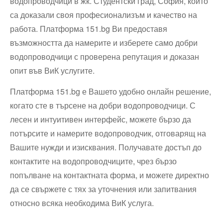
водопроводчици в жк. Студентски град, София, които
са доказали своя професионализъм и качество на
работа. Платформа 151.bg Ви предоставя
възможността да намерите и изберете само добри
водопроводчици с проверена репутация и доказан
опит във ВиК услугите.
Платформа 151.bg е Вашето удобно онлайн решение,
когато сте в търсене на добри водопроводчици. С
лесен и интуитивен интерфейс, можете бързо да
потърсите и намерите водопроводчик, отговарящ на
Вашите нужди и изисквания. Получавате достъп до
контактите на водопроводчиците, чрез бързо
попълване на контактната форма, и можете директно
да се свържете с тях за уточнения или запитвания
относно всяка необходима ВиК услуга.