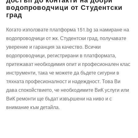
водопроводчици от Студентски
град
Когато използвате платформа 151.bg за намиране на
водопроводчици от жк. Студентски град, получавате
уверение и гаранция за качество. Всички
водопроводчици, регистрирани в платформата,
притежават необходимия опит и професионален клас
инструменти, така че можете да бъдете сигурни в
тяхната професионалност и надеждност. Това Ви
дава спокойствието, че необходимите ВиК услуги или
ВиК ремонти ще бъдат извършени на ниво и с
внимание към детайла.