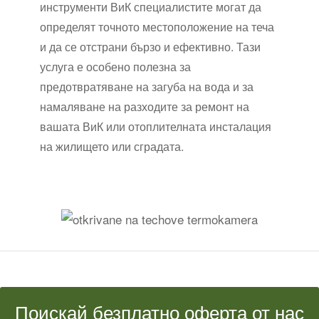
инструменти ВиК специалистите могат да
определят точното местоположение на теча
и да се отстрани бързо и ефективно. Тази
услуга е особено полезна за
предотвратяване на загуба на вода и за
намаляване на разходите за ремонт на
вашата ВиК или отоплителната инсталация
на жилището или сградата.
Поискай безплатно оферта от нас