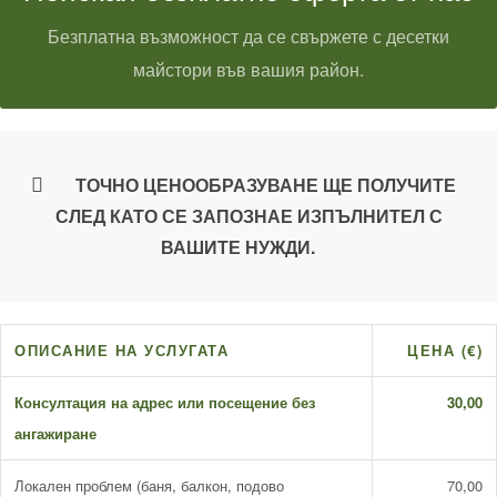
Безплатна възможност да се свържете с десетки
майстори във вашия район.
ТОЧНО ЦЕНООБРАЗУВАНЕ ЩЕ ПОЛУЧИТЕ
СЛЕД КАТО СЕ ЗАПОЗНАЕ ИЗПЪЛНИТЕЛ С
ВАШИТЕ НУЖДИ.
ОПИСАНИЕ НА УСЛУГАТА
ЦЕНА (€)
Консултация на адрес или посещение без
30,00
ангажиране
Локален проблем (баня, балкон, подово
70,00