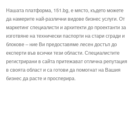
Нашата платформа, 151.bg, е място, където можете
да намерите най-различни видове бизнес услуги. От
маркетинг специалисти и архитекти до проектанти за
изготвяне на технически паспорти на стари сгради и
блокове – ние Ви предоставяме лесен достъп до
експерти във всички тези области. Специалистите
регистрирани в сайта притежават отлична репутация
в своята област и са готови да помогнат на Вашия
бизнес да расте и просперира.
Технически надзор на ремонт