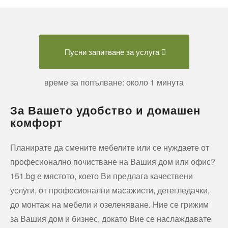
Пусни запитване за услуга
време за попълване: около 1 минута
За Вашето удобство и домашен
комфорт
Планирате да смените мебелите или се нуждаете от
професионално почистване на Вашия дом или офис?
151.bg е мястото, което Ви предлага качествени
услуги, от професионални масажисти, детегледачки,
до монтаж на мебели и озеленяване. Ние се грижим
за Вашия дом и бизнес, докато Вие се наслаждавате