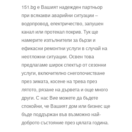
151.bg е Вашият надежден партньор
при всякакви аварийни ситуации –
водопровод, електричество, запушен
канал или протекал покрив. Тук ще
намерите изпълнители за бързи и
ефикасни ремонтни услуги в случай на
неотложни ситуации. Освен това
предлагаме широк спектър от сезонни
услуги, включително снегопочистване
през зимата, косене на трева през
лятото, рязане на дървета и още много
други. С нас Вие можете да бъдете
спокойни, че Вашият дом или бизнес ще
бъде поддържан във възможно най-
доброто състояние през цялата година.