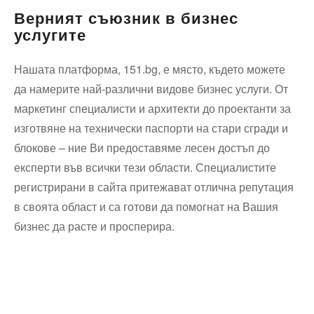
Верният съюзник в бизнес
услугите
Нашата платформа, 151.bg, е място, където можете
да намерите най-различни видове бизнес услуги. От
маркетинг специалисти и архитекти до проектанти за
изготвяне на технически паспорти на стари сгради и
блокове – ние Ви предоставяме лесен достъп до
експерти във всички тези области. Специалистите
регистрирани в сайта притежават отлична репутация
в своята област и са готови да помогнат на Вашия
бизнес да расте и просперира.