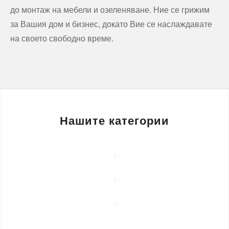
до монтаж на мебели и озеленяване. Ние се грижим
за Вашия дом и бизнес, докато Вие се наслаждавате
на своето свободно време.
Нашите категории
Бизнес
услуги
Детегледачки
Лечебни