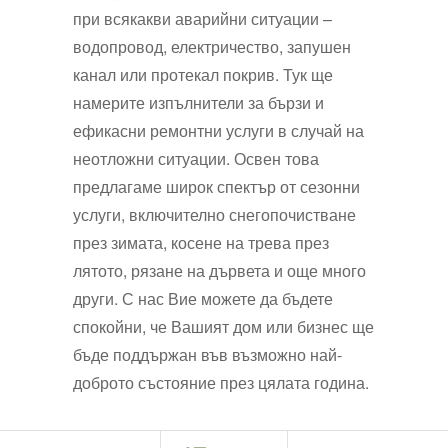
при всякакви аварийни ситуации –
водопровод, електричество, запушен
канал или протекал покрив. Тук ще
намерите изпълнители за бързи и
ефикасни ремонтни услуги в случай на
неотложни ситуации. Освен това
предлагаме широк спектър от сезонни
услуги, включително снегопочистване
през зимата, косене на трева през
лятото, рязане на дървета и още много
други. С нас Вие можете да бъдете
спокойни, че Вашият дом или бизнес ще
бъде поддържан във възможно най-
доброто състояние през цялата година.