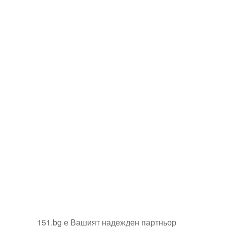
151.bg е Вашият надежден партньор