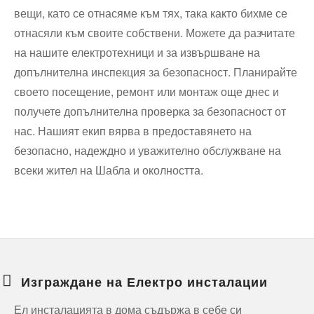
вещи, като се отнасяме към тях, така както бихме се
отнасяли към своите собствени. Можете да разчитате
на нашите електротехници и за извършване на
допълнителна инспекция за безопасност. Планирайте
своето посещение, ремонт или монтаж още днес и
получете допълнителна проверка за безопасност от
нас. Нашият екип вярва в предоставянето на
безопасно, надеждно и уважително обслужване на
всеки жител на Шабла и околността.
Изграждане на Електро инсталации
Ел инсталацията в дома съдържа в себе си