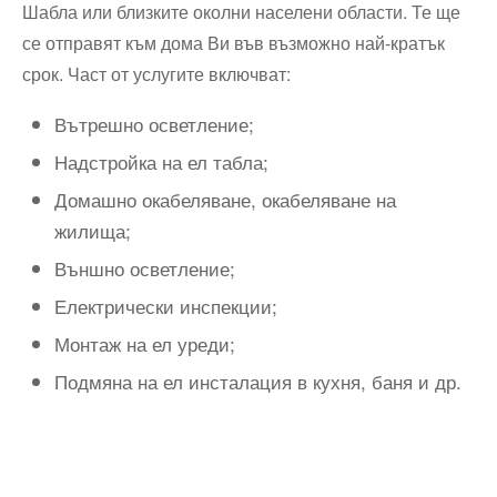
Шабла или близките околни населени области. Те ще
се отправят към дома Ви във възможно най-кратък
срок. Част от услугите включват:
Вътрешно осветление;
Надстройка на ел табла;
Домашно окабеляване, окабеляване на
жилища;
Външно осветление;
Електрически инспекции;
Монтаж на ел уреди;
Подмяна на ел инсталация в кухня, баня и др.