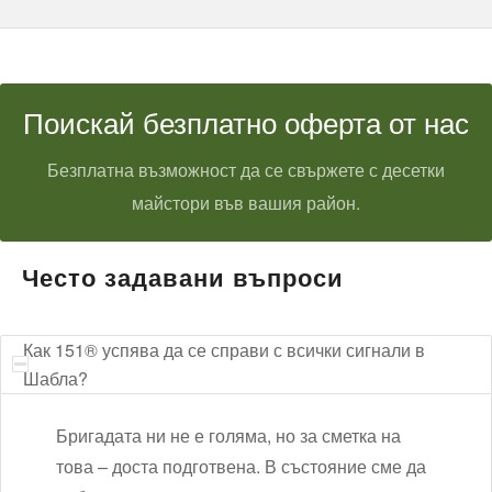
Поискай безплатно оферта от нас
Безплатна възможност да се свържете с десетки
майстори във вашия район.
Често задавани въпроси
Как 151® успява да се справи с всички сигнали в
Шабла?
Бригадата ни не е голяма, но за сметка на
това – доста подготвена. В състояние сме да