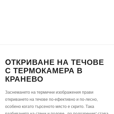
OТКРИВАНЕ НА ТЕЧОВЕ
С ТЕРМОКАМЕРА В
КРАНЕВО
Заснемането на термични изображения прави
откриването на течове по-ефективно и по-лесно,
особено когато търсеното място е скрито. Така
разбиването на стени и подове ,,по подозрение“ става