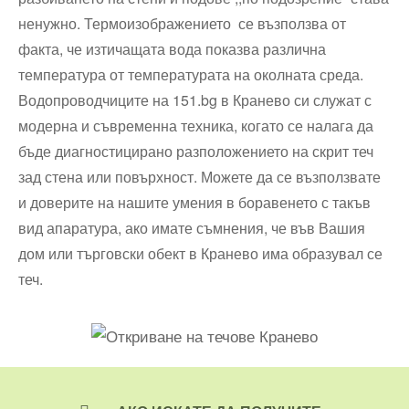
ненужно. Термоизображението се възползва от
факта, че изтичащата вода показва различна
температура от температурата на околната среда.
Водопроводчиците на 151.bg в Кранево си служат с
модерна и съвременна техника, когато се налага да
бъде диагностицирано разположението на скрит теч
зад стена или повърхност. Можете да се възползвате
и доверите на нашите умения в боравенето с такъв
вид апаратура, ако имате съмнения, че във Вашия
дом или търговски обект в Кранево има образувал се
теч.