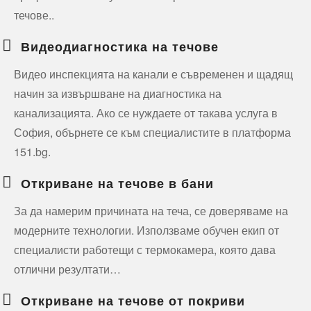
течове..
Видеодиагностика на течове
Видео инспекцията на канали е съвременен и щадящ
начин за извършване на диагностика на
канализацията. Ако се нуждаете от такава услуга в
София, обърнете се към специалистите в платформа
151.bg.
Откриване на течове в бани
За да намерим причината на теча, се доверяваме на
модерните технологии. Използваме обучен екип от
специалисти работещи с термокамера, която дава
отлични резултати…
Откриване на течове от покриви