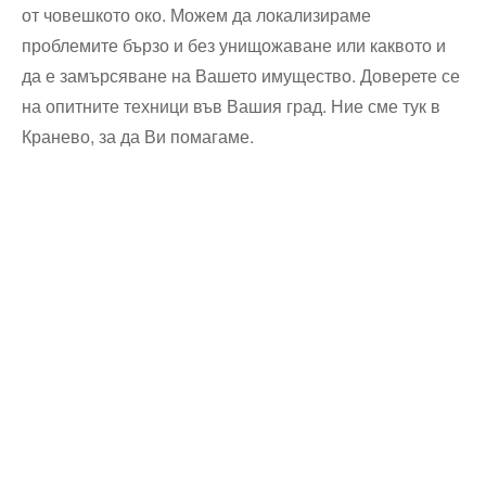
от човешкото око. Можем да локализираме
проблемите бързо и без унищожаване или каквото и
да е замърсяване на Вашето имущество. Доверете се
на опитните техници във Вашия град. Ние сме тук в
Кранево, за да Ви помагаме.