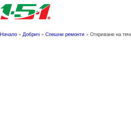
Начало
»
Добрич
»
Спешни ремонти
»
Откриване на теч