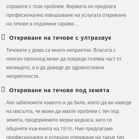
справите с този проблем. Фирмата ни предлага
професионално извършване на услугата откриване
на течове в подземни гаражи…
Откриване на течове с ултразвук
Течовете у дома са много неприятни. Влагата с
неясен произход може да повреди голяма част от
жилището, а и да доведе до здравословни
неприятности.
Откриване на течове под земята
Ако забележите каквото и да било, което да ви наведе
на мисълта, че може да имате проблем с теч под
земята, предприемете мерки веднага, като се
обърнете към екипа на 151®. Ние предлагаме
професионално и успешно откриване на такъв тип