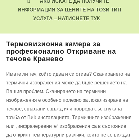
АКО ИСКАТЕ ДА ПОЛУЧИТЕ
ИНФОРМАЦИЯ ЗА ЦЕНИТЕ НА ТОЗИ ТИП
УСЛУГА – НАТИСНЕТЕ ТУК
Термовизионна камера за
професионално Откриване на
течове Кранево
Имате ли теч, който идва и си отива? Сканирането на
термични изображения може да бъде решението на
Вашия проблем. Сканирането на термични
изображения е особено полезно за локализиране на
течове, свързани с дъжд или повреда със спукана
тръба от ВиК инсталацията. Термичните изображения
или „инфрачервените“ изображения са в състояние
да открият температурни разлики, които не се виждат