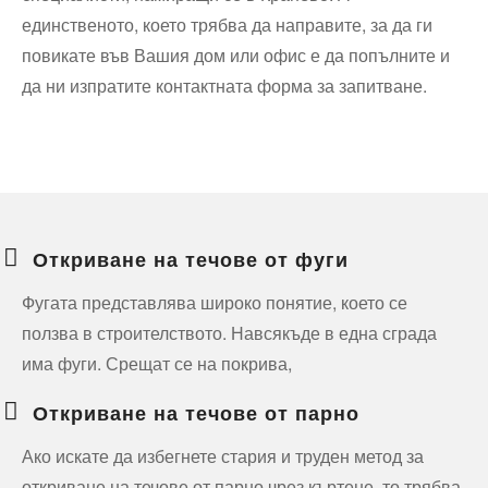
единственото, което трябва да направите, за да ги
повикате във Вашия дом или офис е да попълните и
да ни изпратите контактната форма за запитване.
Откриване на течове от фуги
Фугата представлява широко понятие, което се
ползва в строителството. Навсякъде в една сграда
има фуги. Срещат се на покрива,
Откриване на течове от парно
Ако искате да избегнете стария и труден метод за
откриване на течове от парно чрез къртене, то трябва