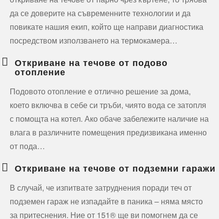
да се доверите на съвременните технологии и да
повикате нашия екип, който ще направи диагностика
посредством използването на термокамера…
Откриване на течове от подово
отопление
Подовото отопление е отлично решение за дома,
което включва в себе си тръби, чиято вода се затопля
с помощта на котел. Ако обаче забележите наличие на
влага в различните помещения предизвикана именно
от пода…
Откриване на течове от подземни гаражи
В случай, че изпитвате затруднения поради теч от
подземен гараж не изпадайте в паника – няма място
за притеснения. Ние от 151® ще ви помогнем да се