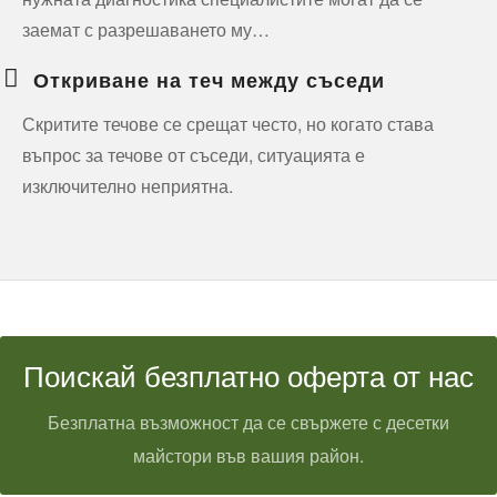
заемат с разрешаването му…
Откриване на теч между съседи
Скритите течове се срещат често, но когато става
въпрос за течове от съседи, ситуацията е
изключително неприятна.
Поискай безплатно оферта от нас
Безплатна възможност да се свържете с десетки
майстори във вашия район.