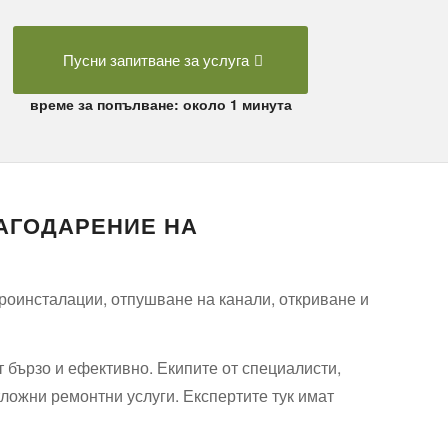
Пусни запитване за услуга
време за попълване: около 1 минута
АГОДАРЕНИЕ НА
роинсталации, отпушване на канали, откриване и
 бързо и ефективно. Екипите от специалисти,
тложни ремонтни услуги. Експертите тук имат