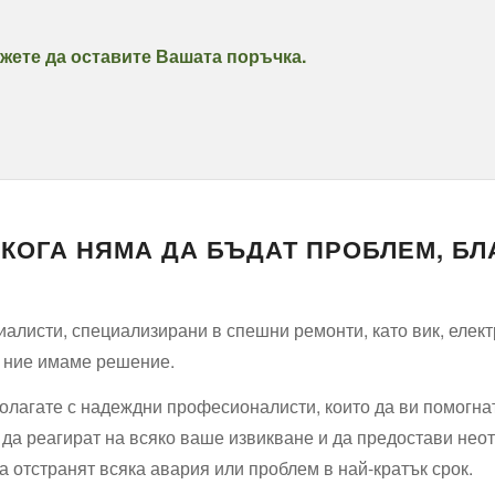
жете да оставите Вашата поръчка.
КОГА НЯМА ДА БЪДАТ ПРОБЛЕМ, БЛ
алисти, специализирани в спешни ремонти, като вик, елект
, ние имаме решение.
полагате с надеждни професионалисти, които да ви помогнат
и да реагират на всяко ваше извикване и да предостави нео
да отстранят всяка авария или проблем в най-кратък срок.