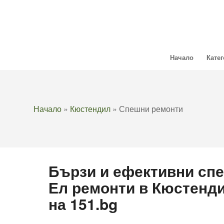
Начало
Кате
Начало
»
Кюстендил
»
Спешни ремонти
Бързи и ефективни сп
Ел ремонти в Кюстенд
на 151.bg