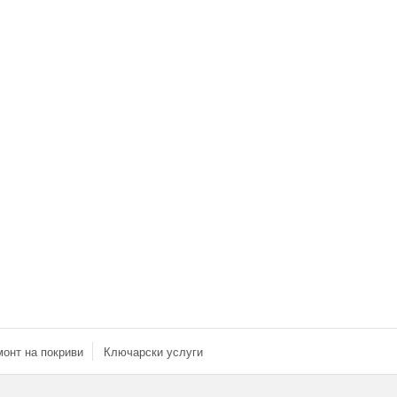
онт на покриви
Ключарски услуги