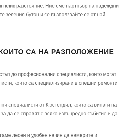
н клик разстояние. Ние сме партньор на надеждни
е зеления бутон и се възползвайте се от най-
КОИТО СА НА РАЗПОЛОЖЕНИЕ
остъп до професионални специалисти, които могат
листи, които са специализирани в спешни ремонти
ни специалисти от Кюстендил, които са винаги на
 за да се справят с всяко извънредно събитие и да
агаме лесен и удобен начин да намерите и