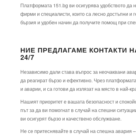
Платформата 151.bg ви осигурява удобството да 
фирми и специалисти, които са лесно достъпни и г
бързия и удобен начин да получите помощ при сп
НИЕ ПРЕДЛАГАМЕ КОНТАКТИ 
24/7
Независимо дали става въпрос за неочаквани авар
да реагират бързо и ефективно. Чрез платформата
и аварии, и са готови да излязат на място в най-кр
Нашият приоритет е вашата безопасност и спокойс
път за да ви помогнат в случай на спешни ситуации
ви осигурят бързо и качествено обслужване.
Не се притеснявайте в случай на спешна авария – 