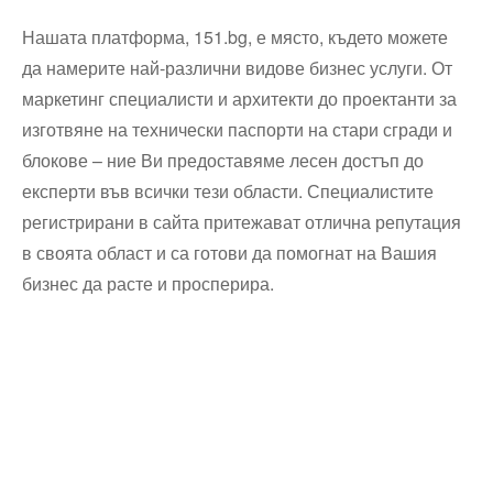
Нашата платформа, 151.bg, е място, където можете
да намерите най-различни видове бизнес услуги. От
маркетинг специалисти и архитекти до проектанти за
изготвяне на технически паспорти на стари сгради и
блокове – ние Ви предоставяме лесен достъп до
експерти във всички тези области. Специалистите
регистрирани в сайта притежават отлична репутация
в своята област и са готови да помогнат на Вашия
бизнес да расте и просперира.
Технически надзор на ремонт