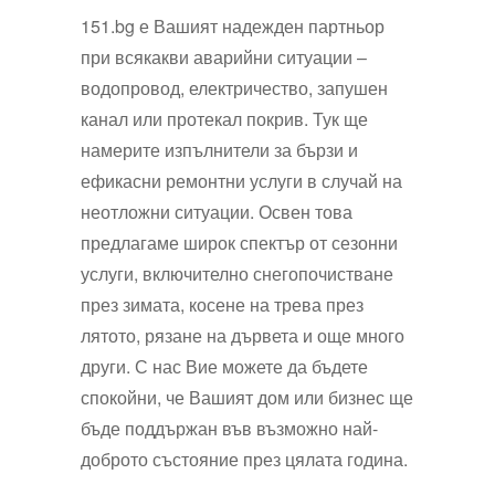
151.bg е Вашият надежден партньор
при всякакви аварийни ситуации –
водопровод, електричество, запушен
канал или протекал покрив. Тук ще
намерите изпълнители за бързи и
ефикасни ремонтни услуги в случай на
неотложни ситуации. Освен това
предлагаме широк спектър от сезонни
услуги, включително снегопочистване
през зимата, косене на трева през
лятото, рязане на дървета и още много
други. С нас Вие можете да бъдете
спокойни, че Вашият дом или бизнес ще
бъде поддържан във възможно най-
доброто състояние през цялата година.