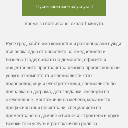
Пусни запитване за услуга
време за попълване: около 1 минута
Русе град, който има конкретни и разнообразни нужди
във всяка една от областите на ежедневието и
бизнеса. Поддръжката на домовете, офисите и
обществените пространства изисква професионални
услуги от компетентни специалисти като
водопроводчици и електротехници, специалисти по
поправка на дограма, детегледачки, експерти по
озеленяване, монтажници на мебели, масажисти,
професионални почиствачи, специалисти по
преместване на домове и бизнеси, строители и други.
Всички тези услуги играят ключова роля за