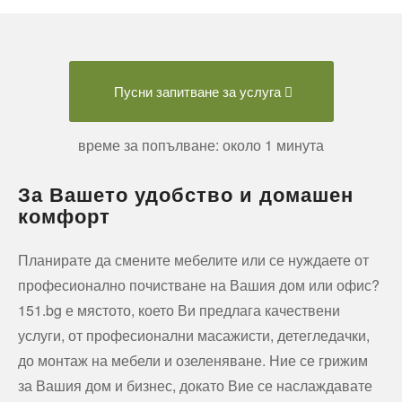
Пусни запитване за услуга
време за попълване: около 1 минута
За Вашето удобство и домашен
комфорт
Планирате да смените мебелите или се нуждаете от
професионално почистване на Вашия дом или офис?
151.bg е мястото, което Ви предлага качествени
услуги, от професионални масажисти, детегледачки,
до монтаж на мебели и озеленяване. Ние се грижим
за Вашия дом и бизнес, докато Вие се наслаждавате