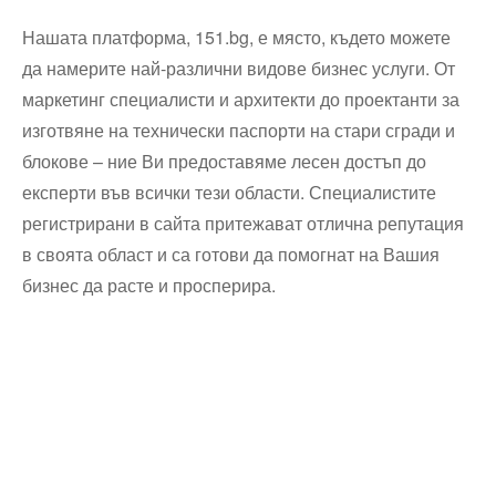
Нашата платформа, 151.bg, е място, където можете
да намерите най-различни видове бизнес услуги. От
маркетинг специалисти и архитекти до проектанти за
изготвяне на технически паспорти на стари сгради и
блокове – ние Ви предоставяме лесен достъп до
експерти във всички тези области. Специалистите
регистрирани в сайта притежават отлична репутация
в своята област и са готови да помогнат на Вашия
бизнес да расте и просперира.
Технически надзор на ремонт