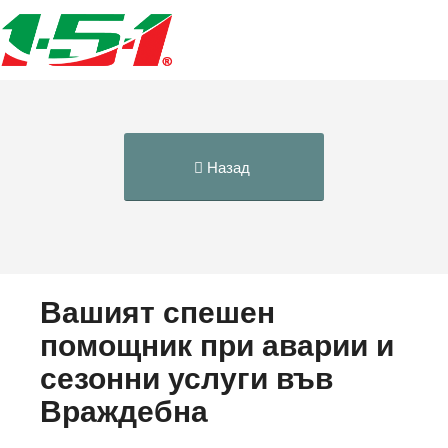
Назад
Вашият спешен
помощник при аварии и
сезонни услуги във
Враждебна