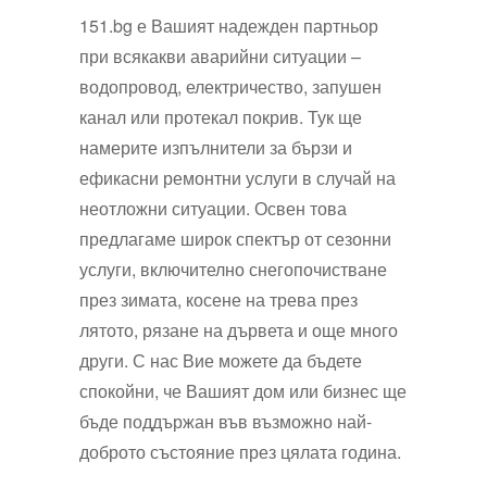
151.bg е Вашият надежден партньор
при всякакви аварийни ситуации –
водопровод, електричество, запушен
канал или протекал покрив. Тук ще
намерите изпълнители за бързи и
ефикасни ремонтни услуги в случай на
неотложни ситуации. Освен това
предлагаме широк спектър от сезонни
услуги, включително снегопочистване
през зимата, косене на трева през
лятото, рязане на дървета и още много
други. С нас Вие можете да бъдете
спокойни, че Вашият дом или бизнес ще
бъде поддържан във възможно най-
доброто състояние през цялата година.