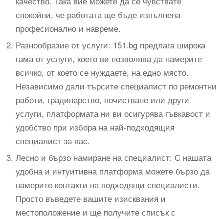
качество. Така вие можете да се чувствате
спокойни, че работата ще бъде изпълнена
професионално и навреме.
Разнообразие от услуги: 151.bg предлага широка
гама от услуги, което ви позволява да намерите
всичко, от което се нуждаете, на едно място.
Независимо дали търсите специалист по ремонтни
работи, градинарство, почистване или други
услуги, платформата ни ви осигурява гъвкавост и
удобство при избора на най-подходящия
специалист за вас.
Лесно и бързо намиране на специалист: С нашата
удобна и интуитивна платформа можете бързо да
намерите контакти на подходящи специалисти.
Просто въведете вашите изисквания и
местоположение и ще получите списък с