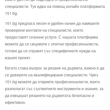
специалисти. Тук идва на помощ онлайн платформата
151.bg.
151.bg предлага лесен и удобен начин да намерите
проверени контакти на специалисти, които
предоставят сезонни услуги. С нашата платформа
можете да се свържете с опитни професионалисти,
готови да се справят със специфичните нужди на
вашия проект.
Когато става въпрос за рязане на дървета, важно е да
се доверите на квалифицирани специалисти. Чрез
151.bg можете да откриете професионалисти, които
разполагат със съответните инструменти и знания, за
да извършат рязането на дърветата безопасно и
ефективно.