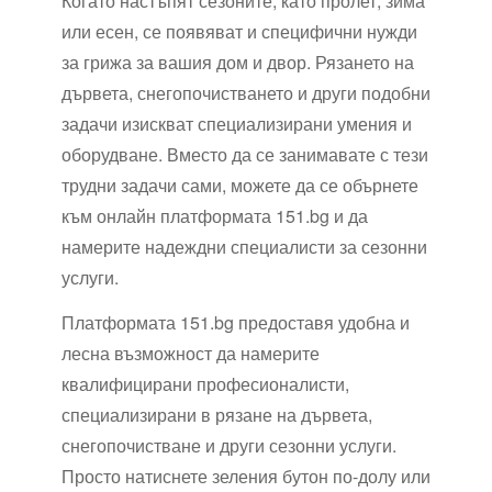
Когато настъпят сезоните, като пролет, зима
или есен, се появяват и специфични нужди
за грижа за вашия дом и двор. Рязането на
дървета, снегопочистването и други подобни
задачи изискват специализирани умения и
оборудване. Вместо да се занимавате с тези
трудни задачи сами, можете да се обърнете
към онлайн платформата 151.bg и да
намерите надеждни специалисти за сезонни
услуги.
Платформата 151.bg предоставя удобна и
лесна възможност да намерите
квалифицирани професионалисти,
специализирани в рязане на дървета,
снегопочистване и други сезонни услуги.
Просто натиснете зеления бутон по-долу или