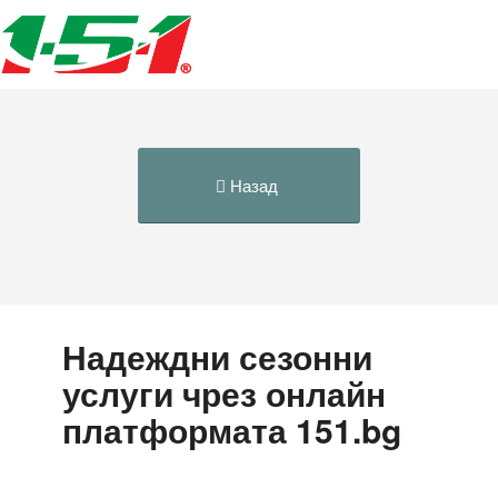
Назад
Надеждни сезонни
услуги чрез онлайн
платформата 151.bg