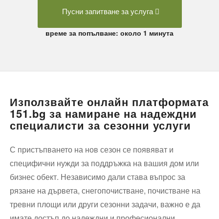
Пусни запитване за услуга
време за попълване: около 1 минута
Използвайте онлайн платформата
151.bg за намиране на надеждни
специалисти за сезонни услуги
С пристъпването на нов сезон се появяват и
специфични нужди за поддръжка на вашия дом или
бизнес обект. Независимо дали става въпрос за
рязане на дървета, снегопочистване, почистване на
тревни площи или други сезонни задачи, важно е да
имате достъп до надеждни и професионални