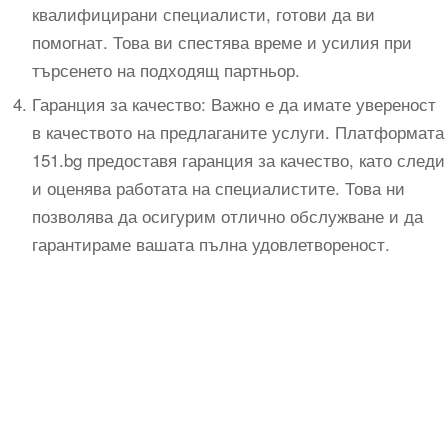
квалифицирани специалисти, готови да ви
помогнат. Това ви спестява време и усилия при
търсенето на подходящ партньор.
Гаранция за качество: Важно е да имате увереност
в качеството на предлаганите услуги. Платформата
151.bg предоставя гаранция за качество, като следи
и оценява работата на специалистите. Това ни
позволява да осигурим отлично обслужване и да
гарантираме вашата пълна удовлетвореност.
Технически надзор на ремонт
Видеодиагностика на канали