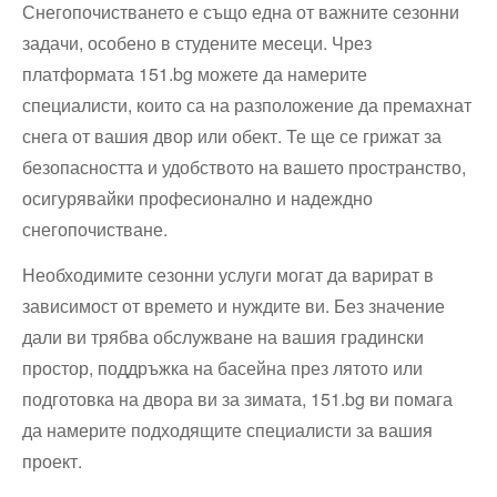
Снегопочистването е също една от важните сезонни
задачи, особено в студените месеци. Чрез
платформата 151.bg можете да намерите
специалисти, които са на разположение да премахнат
снега от вашия двор или обект. Те ще се грижат за
безопасността и удобството на вашето пространство,
осигурявайки професионално и надеждно
снегопочистване.
Необходимите сезонни услуги могат да варират в
зависимост от времето и нуждите ви. Без значение
дали ви трябва обслужване на вашия градински
простор, поддръжка на басейна през лятото или
подготовка на двора ви за зимата, 151.bg ви помага
да намерите подходящите специалисти за вашия
проект.