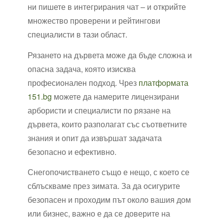
ни пишете в интегрирания чат – и открийте
множество проверени и рейтингови
специалисти в тази област.
Рязането на дървета може да бъде сложна и
опасна задача, която изисква
професионален подход. Чрез
платформата
151.bg
можете да намерите лицензирани
арбористи и специалисти по рязане на
дървета, които разполагат със съответните
знания и опит да извършат задачата
безопасно и ефективно.
Снегопочистването също е нещо, с което се
сблъскваме през зимата. За да осигурите
безопасен и проходим път около вашия дом
или бизнес, важно е да се доверите на