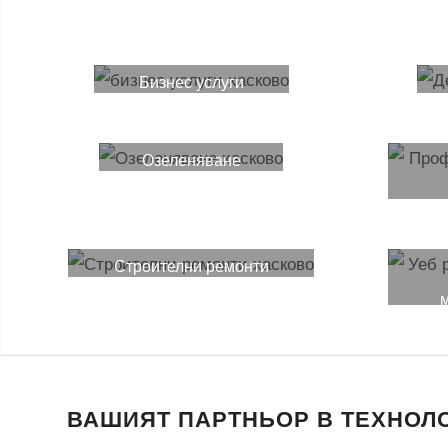
Бизнес услуги
Озеленяване
Строителни ремонти
м
ВАШИЯТ ПАРТНЬОР В ТЕХНОЛ