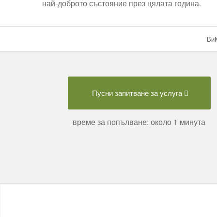
най-доброто състояние през цялата година.
ВиК
Пусни запитване за услуга
време за попълване: около 1 минута