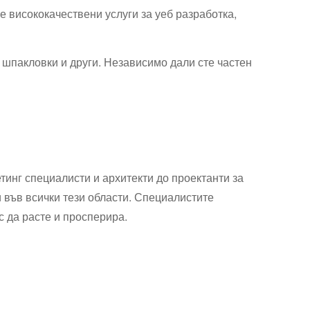
 висококачествени услуги за уеб разработка,
, шпакловки и други. Независимо дали сте частен
тинг специалисти и архитекти до проектанти за
и във всички тези области. Специалистите
с да расте и просперира.