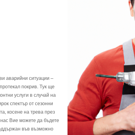
ви аварийни ситуации –
протекал покрив. Тук ще
онтни услуги в случай на
рок спектър от сезонни
та, косене на трева през
 нас Вие можете да бъдете
поддържан във възможно