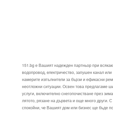
151.bg е Вашият надежден партньор при всякак
водопровод, електричество, запушен канал или 
намерите изпълнители за бързи и ефикасни рем
неотложни ситуации. Освен това предлагаме ши
услуги, включително снегопочистване през зима
лятото, рязане на дървета и още много други. С
спокойни, че Вашият дом или бизнес ще бъде 