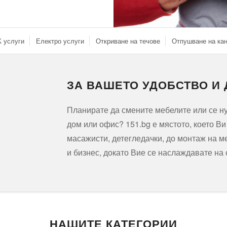
 услуги
Електро услуги
Откриване на течове
Отпушване на ка
ЗА ВАШЕТО УДОБСТВО И
Планирате да смените мебелите или се 
дом или офис? 151.bg е мястото, което В
масажисти, детегледачки, до монтаж на м
и бизнес, докато Вие се наслаждавате на
НАШИТЕ КАТЕГОРИИ