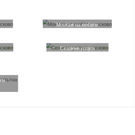
Монтаж на мебели
и
Сезонни услуги
и и