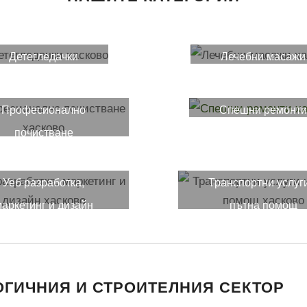
Детегледачки
Лечебни масажи
Професионално
Спешни ремонт
почистване
Уеб разработка,
Транспортни услуг
аркетинг и дизайн
пътна помощ
ОГИЧНИЯ И СТРОИТЕЛНИЯ СЕКТОР