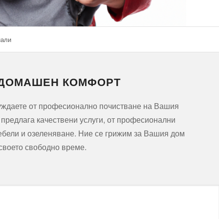
нали
 ДОМАШЕН КОМФОРТ
нуждаете от професионално почистване на Вашия
и предлага качествени услуги, от професионални
ебели и озеленяване. Ние се грижим за Вашия дом
 своето свободно време.