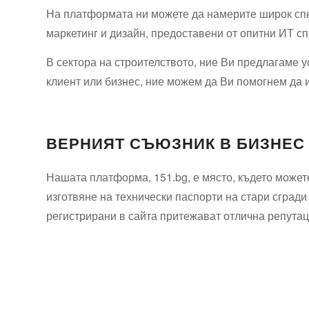
На платформата ни можете да намерите широк спек
маркетинг и дизайн, предоставени от опитни ИТ с
В сектора на строителството, ние Ви предлагаме у
клиент или бизнес, ние можем да Ви помогнем да 
ВЕРНИЯТ СЪЮЗНИК В БИЗНЕС
Нашата платформа, 151.bg, е място, където можете
изготвяне на технически паспорти на стари сгради
регистрирани в сайта притежават отлична репутаци