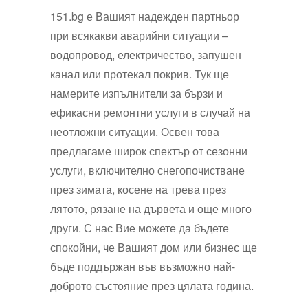
151.bg е Вашият надежден партньор
при всякакви аварийни ситуации –
водопровод, електричество, запушен
канал или протекал покрив. Тук ще
намерите изпълнители за бързи и
ефикасни ремонтни услуги в случай на
неотложни ситуации. Освен това
предлагаме широк спектър от сезонни
услуги, включително снегопочистване
през зимата, косене на трева през
лятото, рязане на дървета и още много
други. С нас Вие можете да бъдете
спокойни, че Вашият дом или бизнес ще
бъде поддържан във възможно най-
доброто състояние през цялата година.