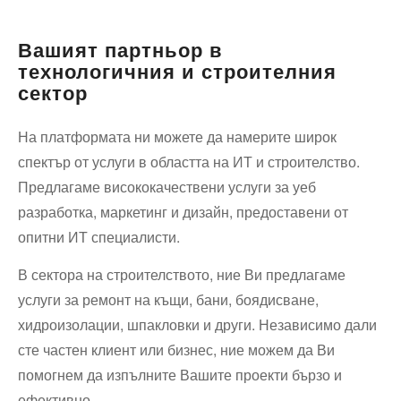
пътна
помощ
Вашият партньор в
технологичния и строителния
сектор
На платформата ни можете да намерите широк
спектър от услуги в областта на ИТ и строителство.
Предлагаме висококачествени услуги за уеб
разработка, маркетинг и дизайн, предоставени от
опитни ИТ специалисти.
В сектора на строителството, ние Ви предлагаме
услуги за ремонт на къщи, бани, боядисване,
хидроизолации, шпакловки и други. Независимо дали
сте частен клиент или бизнес, ние можем да Ви
помогнем да изпълните Вашите проекти бързо и
ефективно.