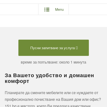
Menu
Пусни запитване за услуга
време за попълване: около 1 минута
За Вашето удобство и домашен
комфорт
Планирате да смените мебелите или се нуждаете от
професионално почистване на Вашия дом или офис?
151.bg е мястото, което Ви предлага качествени