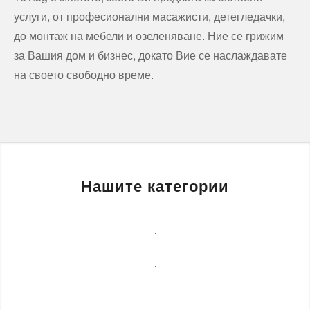
услуги, от професионални масажисти, детегледачки,
до монтаж на мебели и озеленяване. Ние се грижим
за Вашия дом и бизнес, докато Вие се наслаждавате
на своето свободно време.
Нашите категории
Бизнес
услуги
Детегледачки