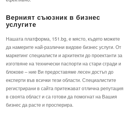
Верният съюзник в бизнес
услугите
Нашата платформа, 151.bg, е място, където можете
да намерите най-различни видове бизнес услуги. От
маркетинг специалисти и архитекти до проектанти за
изготвяне на технически паспорти на стари сгради и
блокове – ние Ви предоставяме лесен достъп до
експерти във всички тези области. Специалистите
регистрирани в сайта притежават отлична репутация
в своята област и са готови да помогнат на Вашия
бизнес да расте и просперира.