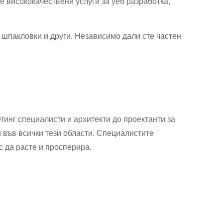
 висококачествени услуги за уеб разработка,
, шпакловки и други. Независимо дали сте частен
тинг специалисти и архитекти до проектанти за
и във всички тези области. Специалистите
с да расте и просперира.