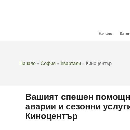
Начало
Кате
Начало
»
София
»
Квартали
»
Киноцентър
Вашият спешен помощн
аварии и сезонни услуг
Киноцентър