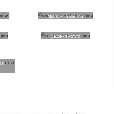
Монтаж на мебели
Сезонни услуги
и и