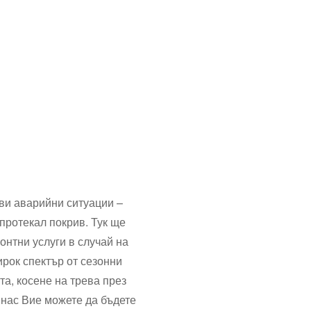
ви аварийни ситуации –
протекал покрив. Тук ще
онтни услуги в случай на
рок спектър от сезонни
та, косене на трева през
 нас Вие можете да бъдете