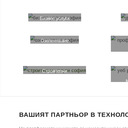
Бизнес услуги
Озеленяване
Строителни
ремонти
м
ВАШИЯТ ПАРТНЬОР В ТЕХНОЛ