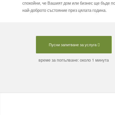
спокойни, че Вашият дом или бизнес ще бъде 
най-доброто състояние през цялата година.
Пусни запитване за услуга
време за попълване: около 1 минута