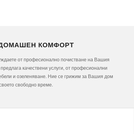
 ДОМАШЕН КОМФОРТ
нуждаете от професионално почистване на Вашия
и предлага качествени услуги, от професионални
ебели и озеленяване. Ние се грижим за Вашия дом
 своето свободно време.