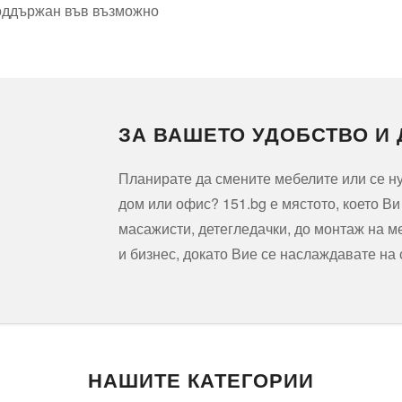
поддържан във възможно
ЗА ВАШЕТО УДОБСТВО И
Планирате да смените мебелите или се 
дом или офис? 151.bg е мястото, което В
масажисти, детегледачки, до монтаж на м
и бизнес, докато Вие се наслаждавате на
НАШИТЕ КАТЕГОРИИ