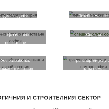
Детегледачки
Лечебни масажи
Професионално
Спешни
почистване
ремонти
Уеб разработка,
Транспортни услуг
аркетинг и дизайн
пътна помощ
ОГИЧНИЯ И СТРОИТЕЛНИЯ СЕКТОР