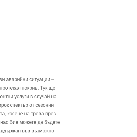
ви аварийни ситуации –
протекал покрив. Тук ще
онтни услуги в случай на
рок спектър от сезонни
та, косене на трева през
 нас Вие можете да бъдете
поддържан във възможно