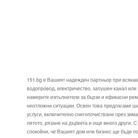
151.bg е Вашият надежден партньор при всякак
водопровод, електричество, запушен канал или 
намерите изпълнители за бързи и ефикасни рем
неотложни ситуации. Освен това предлагаме ши
услуги, включително снегопочистване през зима
лятото, рязане на дървета и още много други. С
спокойни, че Вашият дом или бизнес ще бъде 