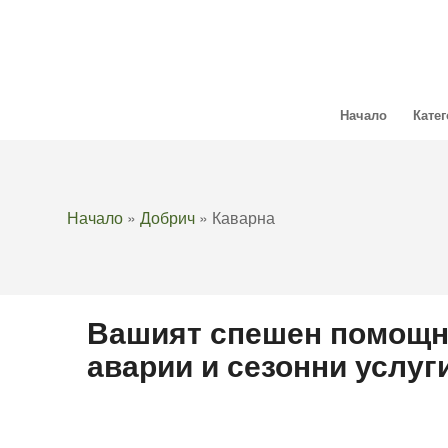
Начало
Кате
Начало
»
Добрич
»
Каварна
Вашият спешен помощн
аварии и сезонни услуг