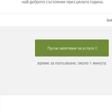
най-доброто състояние през цялата година.
ВиК
Пусни запитване за услуга
време за попълване: около 1 минута