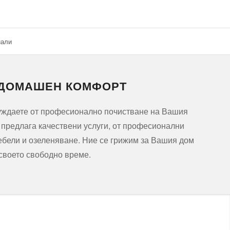
нали
 ДОМАШЕН КОМФОРТ
нуждаете от професионално почистване на Вашия
и предлага качествени услуги, от професионални
ебели и озеленяване. Ние се грижим за Вашия дом
 своето свободно време.