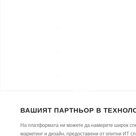
Бизнес
услуги
Озеленяване
Строителни
ремонти
ВАШИЯТ ПАРТНЬОР В ТЕХНОЛ
На платформата ни можете да намерите широк спек
маркетинг и дизайн, предоставени от опитни ИТ с