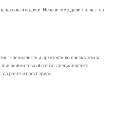
, шпакловки и други. Независимо дали сте частен
тинг специалисти и архитекти до проектанти за
и във всички тези области. Специалистите
с да расте и просперира.