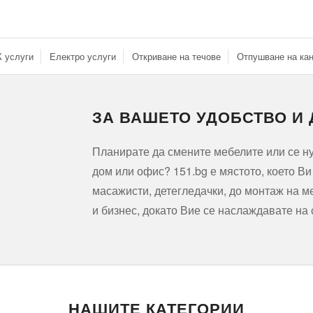
 услуги
Електро услуги
Откриване на течове
Отпушване на ка
ЗА ВАШЕТО УДОБСТВО И
Планирате да смените мебелите или се 
дом или офис? 151.bg е мястото, което В
масажисти, детегледачки, до монтаж на м
и бизнес, докато Вие се наслаждавате на
НАШИТЕ КАТЕГОРИИ