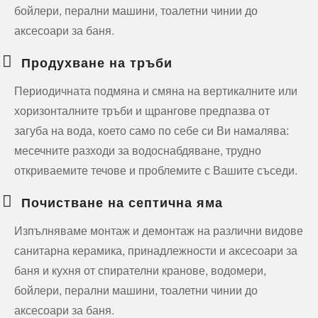
бойлери, перални машини, тоалетни чинии до
аксесоари за баня.
Продухване на тръби
Периодичната подмяна и смяна на вертикалните или
хоризонталните тръби и щрангове предпазва от
загуба на вода, което само по себе си Ви намалява:
месечните разходи за водоснабдяване, трудно
откриваемите течове и проблемите с Вашите съседи.
Почистване на септична яма
Изпълняваме монтаж и демонтаж на различни видове
санитарна керамика, принадлежности и аксесоари за
баня и кухня от спирателни кранове, водомери,
бойлери, перални машини, тоалетни чинии до
аксесоари за баня.