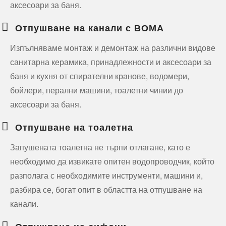
аксесоари за баня.
Отпушване на канали с ВОМА
Изпълняваме монтаж и демонтаж на различни видове
санитарна керамика, принадлежности и аксесоари за
баня и кухня от спирателни кранове, водомери,
бойлери, перални машини, тоалетни чинии до
аксесоари за баня.
Отпушване на тоалетна
Запушената тоалетна не търпи отлагане, като е
необходимо да извикате опитен водопроводчик, който
разполага с необходимите инструменти, машини и,
разбира се, богат опит в областта на отпушване на
канали.