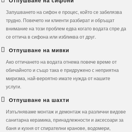
Отпушване на сифони
Запушването на сифон е процес, който се забелязва
трудно. Повечето ни клиенти разбират и обръщат
внимание на този проблем едва когато водата спре да
се оттича в сифона или избликва от друг.
Отпушване на мивки
Ако оттичането на водата отнема повече време от
обичайното и също така е придружено с неприятна
миризма, най-вероятно имате нужда от нашите
услуги.
Отпушване на шахти
Изпълняваме монтаж и демонтаж на различни видове
санитарна керамика, принадлежности и аксесоари за
баня и кухня от спирателни кранове, водомери,