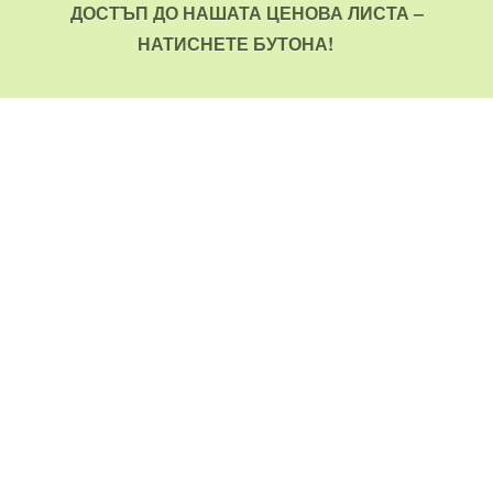
ДОСТЪП ДО НАШАТА ЦЕНОВА ЛИСТА –
НАТИСНЕТЕ БУТОНА!