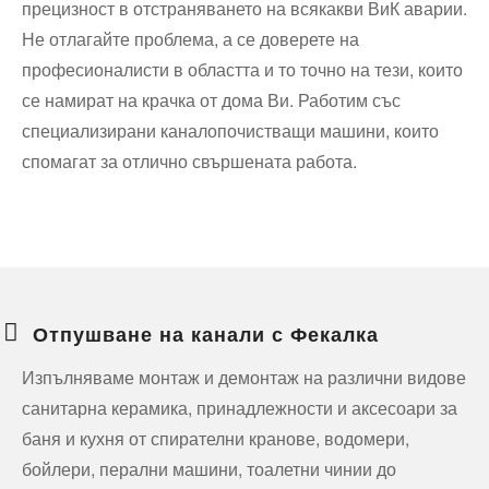
прецизност в отстраняването на всякакви ВиК аварии.
Не отлагайте проблема, а се доверете на
професионалисти в областта и то точно на тези, които
се намират на крачка от дома Ви. Работим със
специализирани каналопочистващи машини, които
спомагат за отлично свършената работа.
Отпушване на канали с Фекалка
Изпълняваме монтаж и демонтаж на различни видове
санитарна керамика, принадлежности и аксесоари за
баня и кухня от спирателни кранове, водомери,
бойлери, перални машини, тоалетни чинии до