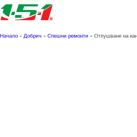
Начало
»
Добрич
»
Спешни ремонти
»
Отпушване на ка