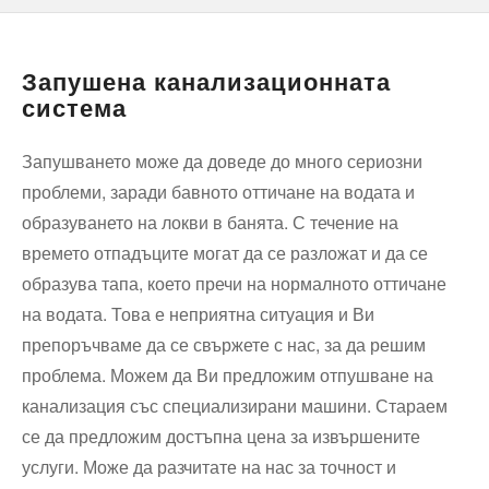
Запушена канализационната
система
Запушването може да доведе до много сериозни
проблеми, заради бавното оттичане на водата и
образуването на локви в банята. С течение на
времето отпадъците могат да се разложат и да се
образува тапа, което пречи на нормалното оттичане
на водата. Това е неприятна ситуация и Ви
препоръчваме да се свържете с нас, за да решим
проблема. Можем да Ви предложим отпушване на
канализация със специализирани машини. Стараем
се да предложим достъпна цена за извършените
услуги. Може да разчитате на нас за точност и