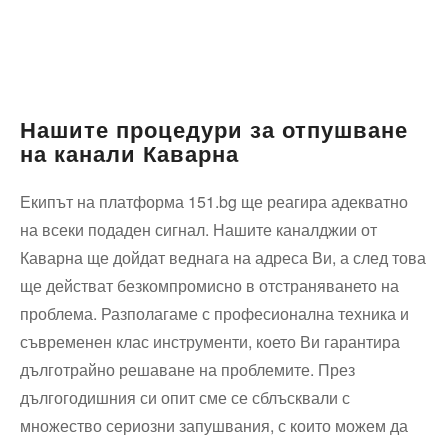
Нашите процедури за отпушване
на канали Каварна
Екипът на платформа 151.bg ще реагира адекватно
на всеки подаден сигнал. Нашите каналджии от
Каварна ще дойдат веднага на адреса Ви, а след това
ще действат безкомпромисно в отстраняването на
проблема. Разполагаме с професионална техника и
съвременен клас инструменти, което Ви гарантира
дълготрайно решаване на проблемите. През
дългогодишния си опит сме се сблъсквали с
множество сериозни запушвания, с които можем да