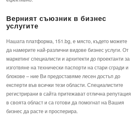
Верният съюзник в бизнес
услугите
Нашата платформа, 151.bg, е място, където можете
да намерите най-различни видове бизнес услуги. От
маркетинг специалисти и архитекти до проектанти за
изготвяне на технически паспорти на стари сгради и
блокове – ние Ви предоставяме лесен достъп до
експерти във всички тези области. Специалистите
регистрирани в сайта притежават отлична репутация
в своята област и са готови да помогнат на Вашия
бизнес да расте и просперира.