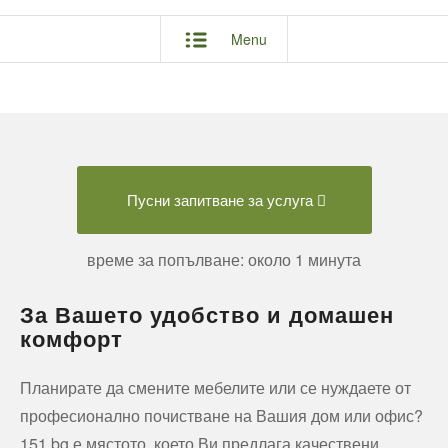
Menu
Пусни запитване за услуга
време за попълване: около 1 минута
За Вашето удобство и домашен
комфорт
Планирате да смените мебелите или се нуждаете от
професионално почистване на Вашия дом или офис?
151.bg е мястото, което Ви предлага качествени