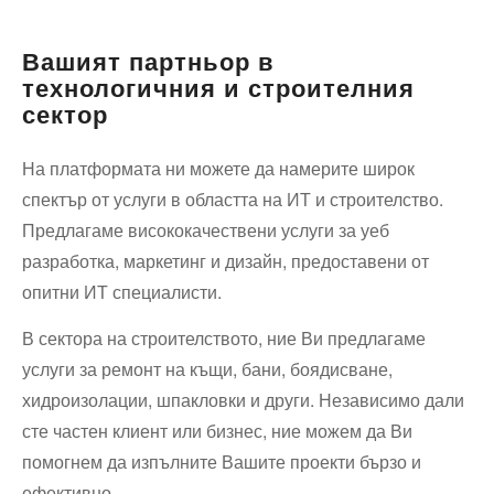
пътна
помощ
Вашият партньор в
технологичния и строителния
сектор
На платформата ни можете да намерите широк
спектър от услуги в областта на ИТ и строителство.
Предлагаме висококачествени услуги за уеб
разработка, маркетинг и дизайн, предоставени от
опитни ИТ специалисти.
В сектора на строителството, ние Ви предлагаме
услуги за ремонт на къщи, бани, боядисване,
хидроизолации, шпакловки и други. Независимо дали
сте частен клиент или бизнес, ние можем да Ви
помогнем да изпълните Вашите проекти бързо и
ефективно.