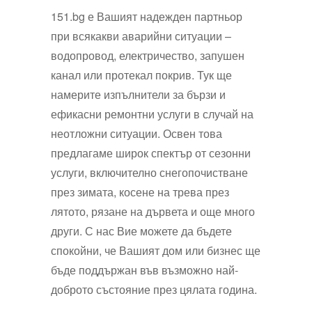
151.bg е Вашият надежден партньор
при всякакви аварийни ситуации –
водопровод, електричество, запушен
канал или протекал покрив. Тук ще
намерите изпълнители за бързи и
ефикасни ремонтни услуги в случай на
неотложни ситуации. Освен това
предлагаме широк спектър от сезонни
услуги, включително снегопочистване
през зимата, косене на трева през
лятото, рязане на дървета и още много
други. С нас Вие можете да бъдете
спокойни, че Вашият дом или бизнес ще
бъде поддържан във възможно най-
доброто състояние през цялата година.