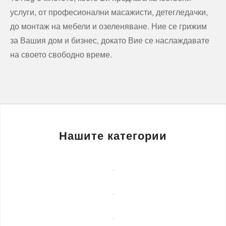
услуги, от професионални масажисти, детегледачки,
до монтаж на мебели и озеленяване. Ние се грижим
за Вашия дом и бизнес, докато Вие се наслаждавате
на своето свободно време.
Нашите категории
Бизнес
услуги
Детегледачки