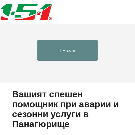
Назад
Вашият спешен
помощник при аварии и
сезонни услуги в
Панагюрище