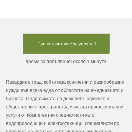
Пусни запитване за услуга
време за попълване: около 1 минута
Пазардик е град, който има конкретни и разнообразни
нужди във всяка една от областите на ежедневието и
бизнеса. Поддръжката на домовете, офисите и
обществените пространства изисква професионални
услуги от компетентни специалисти като
водопроводчици и електротехници, специалисти по
поправка на дограма, детегледачки, експерти по