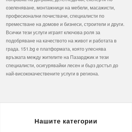
озеленяване, монтажници на мебели, масажисти,
професионални почиствачи, специалисти по
преместване на домове и бизнеси, строители и други.
Всички тези услуги играят ключова роля за
подобряване на качеството на живот и работата в
града. 151.bg е платформата, която улеснява
връзката между жителите на Пазарджик и тези
специалисти, осигурявайки лесен и бърз достъп до
най-висококачествените услуги в региона.
Нашите категории