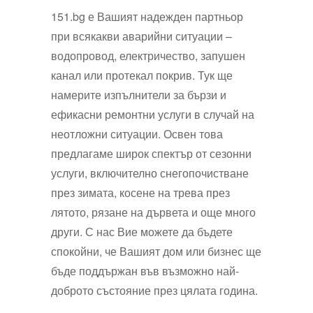
151.bg е Вашият надежден партньор
при всякакви аварийни ситуации –
водопровод, електричество, запушен
канал или протекал покрив. Тук ще
намерите изпълнители за бързи и
ефикасни ремонтни услуги в случай на
неотложни ситуации. Освен това
предлагаме широк спектър от сезонни
услуги, включително снегопочистване
през зимата, косене на трева през
лятото, рязане на дървета и още много
други. С нас Вие можете да бъдете
спокойни, че Вашият дом или бизнес ще
бъде поддържан във възможно най-
доброто състояние през цялата година.