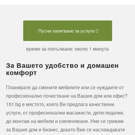
Пусни запитване за услуга
време за попълване: около 1 минута
За Вашето удобство и домашен
комфорт
Планирате да смените мебелите или се нуждаете от
професионално почистване на Вашия дом или офис?
151.bg е мястото, което Ви предлага качествени
услуги, от професионални масажисти, детегледачки,
до монтаж на мебели и озеленяване. Ние се грижим
за Вашия дом и бизнес, докато Вие се наслаждавате