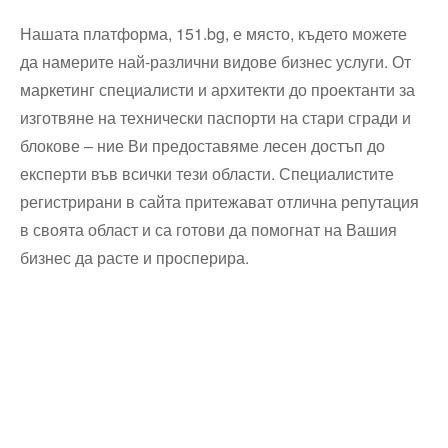
Нашата платформа, 151.bg, е място, където можете
да намерите най-различни видове бизнес услуги. От
маркетинг специалисти и архитекти до проектанти за
изготвяне на технически паспорти на стари сгради и
блокове – ние Ви предоставяме лесен достъп до
експерти във всички тези области. Специалистите
регистрирани в сайта притежават отлична репутация
в своята област и са готови да помогнат на Вашия
бизнес да расте и просперира.
Технически надзор на ремонт