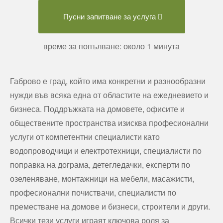
Пусни запитване за услуга
време за попълване: около 1 минута
Габрово е град, който има конкретни и разнообразни
нужди във всяка една от областите на ежедневието и
бизнеса. Поддръжката на домовете, офисите и
обществените пространства изисква професионални
услуги от компетентни специалисти като
водопроводчици и електротехници, специалисти по
поправка на дограма, детегледачки, експерти по
озеленяване, монтажници на мебели, масажисти,
професионални почиствачи, специалисти по
преместване на домове и бизнеси, строители и други.
Всички тези услуги играят ключова роля за