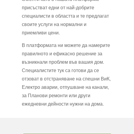
присъстват едни от най-добрите
специалисти в областта и те предлагат
своите услуги на нормални и
приемливи цени.
В платформата ни можете да намерите
правилното и ефикасно решение за
възникнали проблем във вашия дом.
Специалистите тук са готови да се
отзоват в отстраняване на спешни ВиК,
Електро аварии, отпушване на канали,
за Планови ремонти или други
ежедневни дейности нужни на дома.