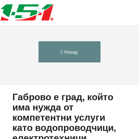
Назад
Габрово е град, който
има нужда от
компетентни услуги
като водопроводчици,
електротехници,