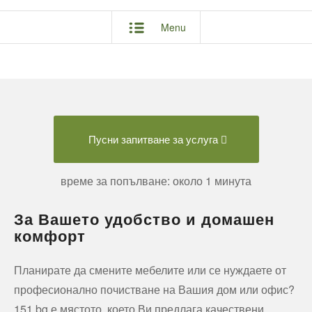
Menu
Пусни запитване за услуга
време за попълване: около 1 минута
За Вашето удобство и домашен
комфорт
Планирате да смените мебелите или се нуждаете от
професионално почистване на Вашия дом или офис?
151.bg е мястото, което Ви предлага качествени