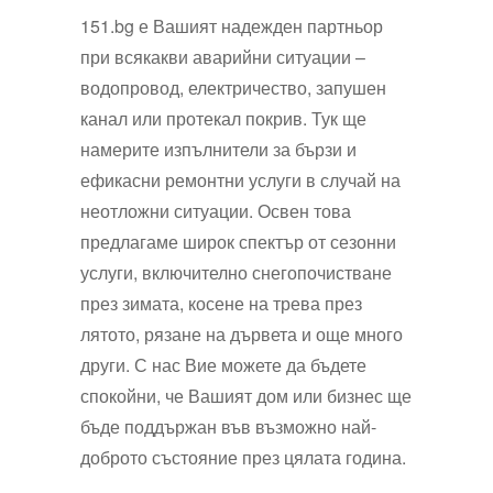
151.bg е Вашият надежден партньор
при всякакви аварийни ситуации –
водопровод, електричество, запушен
канал или протекал покрив. Тук ще
намерите изпълнители за бързи и
ефикасни ремонтни услуги в случай на
неотложни ситуации. Освен това
предлагаме широк спектър от сезонни
услуги, включително снегопочистване
през зимата, косене на трева през
лятото, рязане на дървета и още много
други. С нас Вие можете да бъдете
спокойни, че Вашият дом или бизнес ще
бъде поддържан във възможно най-
доброто състояние през цялата година.