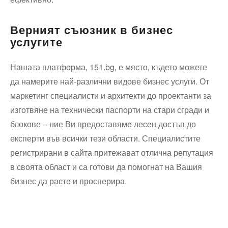
Верният съюзник в бизнес
услугите
Нашата платформа, 151.bg, е място, където можете
да намерите най-различни видове бизнес услуги. От
маркетинг специалисти и архитекти до проектанти за
изготвяне на технически паспорти на стари сгради и
блокове – ние Ви предоставяме лесен достъп до
експерти във всички тези области. Специалистите
регистрирани в сайта притежават отлична репутация
в своята област и са готови да помогнат на Вашия
бизнес да расте и просперира.