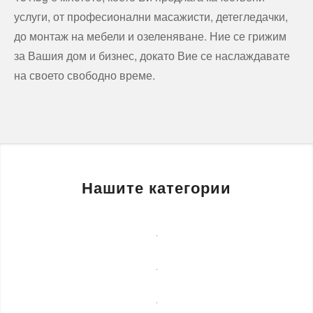
услуги, от професионални масажисти, детегледачки,
до монтаж на мебели и озеленяване. Ние се грижим
за Вашия дом и бизнес, докато Вие се наслаждавате
на своето свободно време.
Нашите категории
Бизнес
услуги
Детегледачки