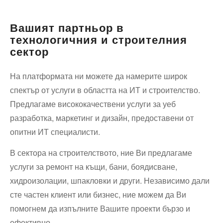
пътна
помощ
Вашият партньор в
технологичния и строителния
сектор
На платформата ни можете да намерите широк
спектър от услуги в областта на ИТ и строителство.
Предлагаме висококачествени услуги за уеб
разработка, маркетинг и дизайн, предоставени от
опитни ИТ специалисти.
В сектора на строителството, ние Ви предлагаме
услуги за ремонт на къщи, бани, боядисване,
хидроизолации, шпакловки и други. Независимо дали
сте частен клиент или бизнес, ние можем да Ви
помогнем да изпълните Вашите проекти бързо и
ефективно.