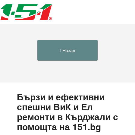
Назад
Бързи и ефективни
спешни ВиК и Ел
ремонти в Кърджали с
помощта на 151.bg