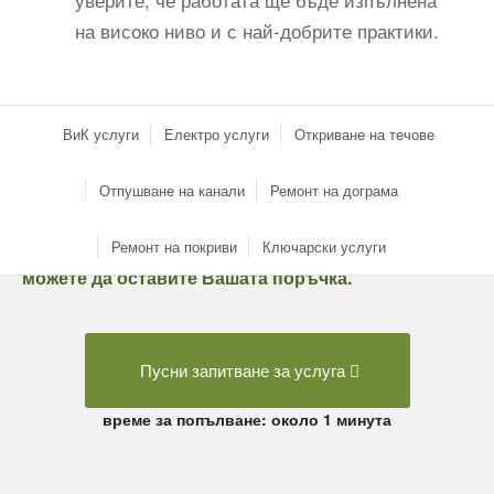
на високо ниво и с най-добрите практики.
ВиК услуги
Електро услуги
Откриване на течове
Отпушване на канали
Ремонт на дограма
За да направите най-доброто за Вашия дом,
Ремонт на покриви
Ключарски услуги
можете да оставите Вашата поръчка.
Пусни запитване за услуга
време за попълване: около 1 минута