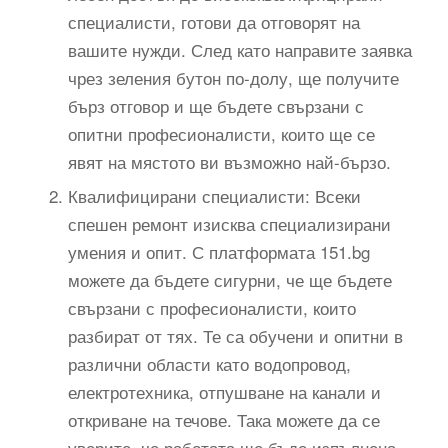
специалисти, готови да отговорят на
вашите нужди. След като направите заявка
чрез зеления бутон по-долу, ще получите
бърз отговор и ще бъдете свързани с
опитни професионалисти, които ще се
явят на мястото ви възможно най-бързо.
Квалифицирани специалисти: Всеки
спешен ремонт изисква специализирани
умения и опит. С платформата 151.bg
можете да бъдете сигурни, че ще бъдете
свързани с професионалисти, които
разбират от тях. Те са обучени и опитни в
различни области като водопровод,
електротехника, отпушване на канали и
откриване на течове. Така можете да се
уверите, че работата ще бъде изпълнена