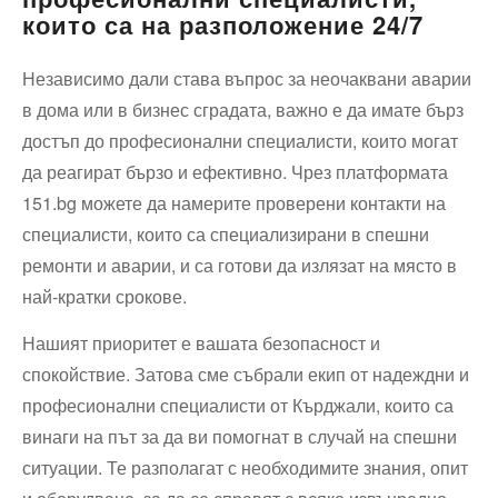
които са на разположение 24/7
Независимо дали става въпрос за неочаквани аварии
в дома или в бизнес сградата, важно е да имате бърз
достъп до професионални специалисти, които могат
да реагират бързо и ефективно. Чрез платформата
151.bg можете да намерите проверени контакти на
специалисти, които са специализирани в спешни
ремонти и аварии, и са готови да излязат на място в
най-кратки срокове.
Нашият приоритет е вашата безопасност и
спокойствие. Затова сме събрали екип от надеждни и
професионални специалисти от Кърджали, които са
винаги на път за да ви помогнат в случай на спешни
ситуации. Те разполагат с необходимите знания, опит