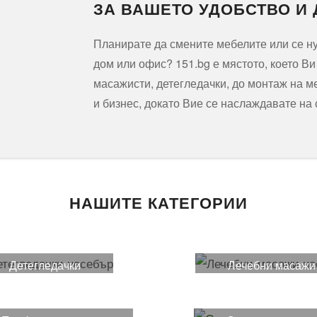
ЗА ВАШЕТО УДОБСТВО И
Планирате да смените мебелите или се 
дом или офис? 151.bg е мястото, което В
масажисти, детегледачки, до монтаж на м
и бизнес, докато Вие се наслаждавате на
НАШИТЕ КАТЕГОРИИ
Детегледачки
Лечебни масажи