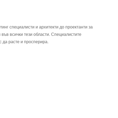
тинг специалисти и архитекти до проектанти за
и във всички тези области. Специалистите
с да расте и просперира.