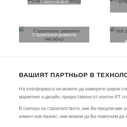
Озеленяване
Строителни ремонти
м
ВАШИЯТ ПАРТНЬОР В ТЕХНОЛ
На платформата ни можете да намерите широк спек
маркетинг и дизайн, предоставени от опитни ИТ с
В сектора на строителството, ние Ви предлагаме у
клиент или бизнес, ние можем да Ви помогнем да 