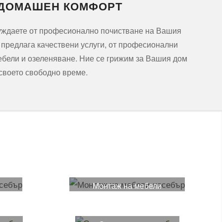
 ДОМАШЕН КОМФОРТ
нуждаете от професионално почистване на Вашия
и предлага качествени услуги, от професионални
ебели и озеленяване. Ние се грижим за Вашия дом
 своето свободно време.
Монтаж на мебели