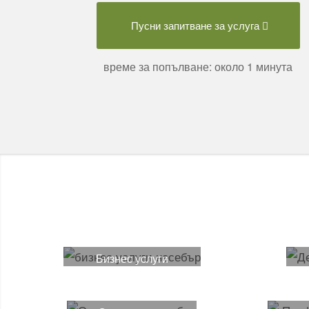
Пусни запитване за услуга
време за попълване: около 1 минута
Бизнес услуги