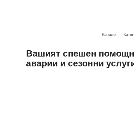
Начало
Кате
Вашият спешен помощн
аварии и сезонни услуг