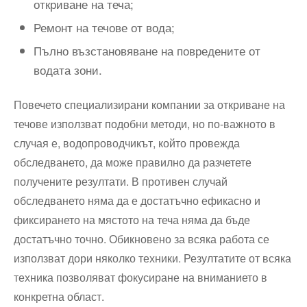
откриване на теча;
Ремонт на течове от вода;
Пълно възстановяване на повредените от
водата зони.
Повечето специализирани компании за откриване на
течове използват подобни методи, но по-важното в
случая е, водопроводчикът, който провежда
обследването, да може правилно да разчетете
получените резултати. В противен случай
обследването няма да е достатъчно ефикасно и
фиксирането на мястото на теча няма да бъде
достатъчно точно. Обикновено за всяка работа се
използват дори няколко техники. Резултатите от всяка
техника позволяват фокусиране на вниманието в
конкретна област.