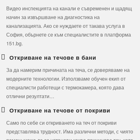
Видео инспекцията на канали е съвременен и щадящ
начин за извършване на диагностика на
канализацията. Ако се нуждаете от такава услуга в
София, обърнете се към специалистите в платформа
151.bg.
Откриване на течове в бани
За да намерим причината на теча, се доверяваме на
модерните технологии. Използваме обучен екип от
специалисти работещи с термокамера, която дава
отлични резултати…
Откриване на течове от покриви
Само по себе си откриването на теч от покриви
представлява трудност. Има различни методи, с чиято