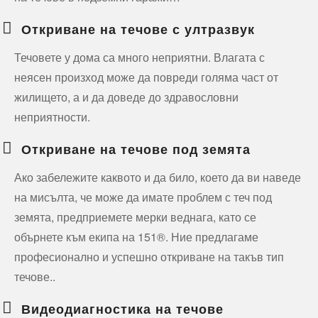
Откриване на течове с ултразвук
Течовете у дома са много неприятни. Влагата с
неясен произход може да повреди голяма част от
жилището, а и да доведе до здравословни
неприятности.
Откриване на течове под земята
Ако забележите каквото и да било, което да ви наведе
на мисълта, че може да имате проблем с теч под
земята, предприемете мерки веднага, като се
обърнете към екипа на 151®. Ние предлагаме
професионално и успешно откриване на такъв тип
течове..
Видеодиагностика на течове