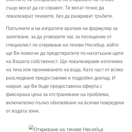
също могат да се справят. Те могат точно да
локализират течовете, без да разкриват тръбите.
Попълнете и ни изпратете краткия ни формуляр за
запитване, за да уговорите час за посещение от
специалист по откриване на течове Несебър, който
ще Ви помогне да предотвратите по-нататъшни щети
на Вашата собственост. Ще локализираме източника
на теча или проникването на вода. Като част от всяко
разследване предоставяме и подробен доклад. И
накрая, ще Ви бъде предоставена оферта с
фиксирана цена за отстраняване на проблема,
включително пълно обновяване на всички повредени
от водата зони.