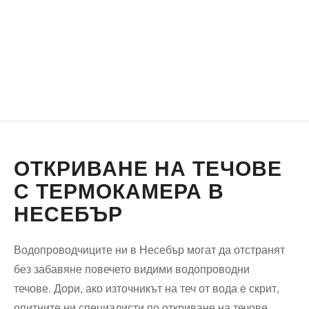
ОТКРИВАНЕ НА ТЕЧОВЕ
С ТЕРМОКАМЕРА В
НЕСЕБЪР
Водопроводчиците ни в Несебър могат да отстранят
без забавяне повечето видими водопроводни
течове. Дори, ако източникът на теч от вода е скрит,
опитните ни специалисти по откриване на течове