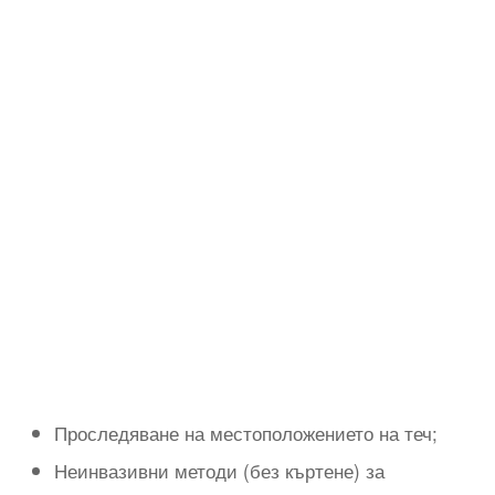
Проследяване на местоположението на теч;
Неинвазивни методи (без къртене) за