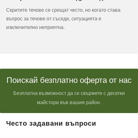
Скритите течове се срещат често, но когато става
въпрос за течове от съседи, ситуацията е
изключително неприятна.
Поискай безплатно оферта от нас
Безплатна възможност да се свържете с десетки
майстори във вашия район.
Често задавани въпроси