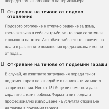
посредством използването на термокамера…
Откриване на течове от подово
отопление
Подовото отопление е отлично решение за дома,
което включва в себе си тръби, чиято вода се затопля
с помощта на котел. Ако обаче забележите наличие на
влага в различните помещения предизвикана именно
от пода…
Откриване на течове от подземни гаражи
В случай, че изпитвате затруднения поради теч от
подземен гараж не изпадайте в паника – няма място
за притеснения. Ние от 151® ще ви помогнем да се
справите с този проблем. Фирмата ни предлага
професионално извършване на услугата откриване
на течове в подземни гаражи…