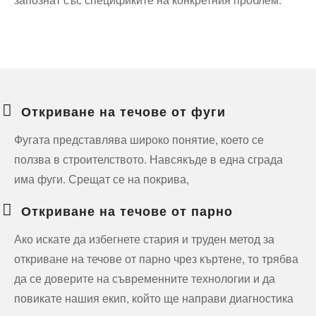
Откриване на течове от фуги
Фугата представлява широко понятие, което се
ползва в строителството. Навсякъде в една сграда
има фуги. Срещат се на покрива,
Откриване на течове от парно
Ако искате да избегнете стария и труден метод за
откриване на течове от парно чрез къртене, то трябва
да се доверите на съвременните технологии и да
повикате нашия екип, който ще направи диагностика