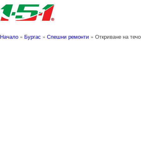
Начало
»
Бургас
»
Спешни ремонти
»
Откриване на теч