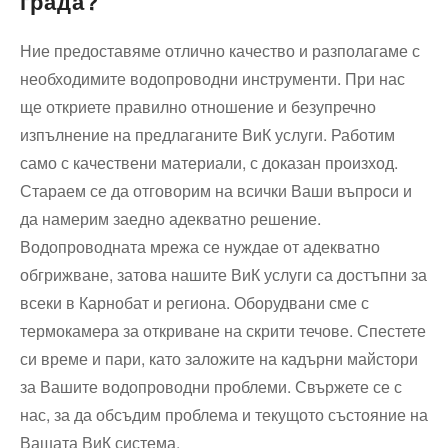
града?
Ние предоставяме отлично качество и разполагаме с
необходимите водопроводни инструменти. При нас
ще откриете правилно отношение и безупречно
изпълнение на предлаганите ВиК услуги. Работим
само с качествени материали, с доказан произход.
Стараем се да отговорим на всички Ваши въпроси и
да намерим заедно адекватно решение.
Водопроводната мрежа се нуждае от адекватно
обгрижване, затова нашите ВиК услуги са достъпни за
всеки в Карнобат и региона. Оборудвани сме с
термокамера за откриване на скрити течове. Спестете
си време и пари, като заложите на кадърни майстори
за Вашите водопроводни проблеми. Свържете се с
нас, за да обсъдим проблема и текущото състояние на
Вашата ВиК система.