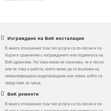
Изграждане на ВиК инсталации
В много отношения този тип услуги са по-лесни и по-
бързи в сравнение с изграждането или подмяната на
ВиК щрангове. Но това никак не означава, че е лесно
или че това е работа, която може да се възложи на
неквалифициран водопроводчик или човек, който се
представя за такъв.
ВиК ремонти
В много отношения този тип услуги са по-лесни и по-
бързи в сравнение с изграждането или подмяната на