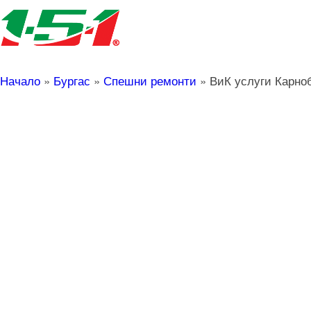
Начало
»
Бургас
»
Спешни ремонти
»
ВиК услуги Карно