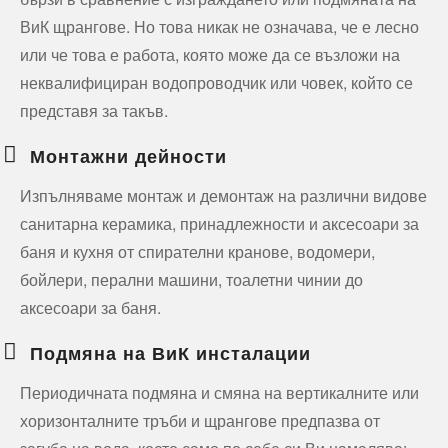
ВиК щрангове. Но това никак не означава, че е лесно
или че това е работа, която може да се възложи на
неквалифициран водопроводчик или човек, който се
представя за такъв.
Монтажни дейности
Изпълняваме монтаж и демонтаж на различни видове
санитарна керамика, принадлежности и аксесоари за
баня и кухня от спирателни кранове, водомери,
бойлери, перални машини, тоалетни чинии до
аксесоари за баня.
Подмяна на ВиК инсталации
Периодичната подмяна и смяна на вертикалните или
хоризонталните тръби и щрангове предпазва от