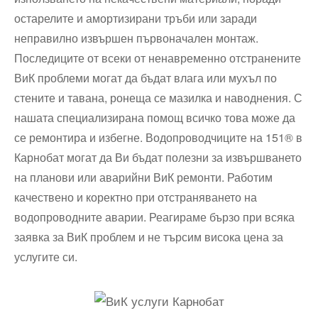
остарелите и амортизирани тръби или заради
неправилно извършен първоначален монтаж.
Последиците от всеки от ненавременно отстранените
ВиК проблеми могат да бъдат влага или мухъл по
стените и тавана, ронеща се мазилка и наводнения. С
нашата специализирана помощ всичко това може да
се ремонтира и избегне. Водопроводчиците на 151® в
Карнобат могат да Ви бъдат полезни за извършването
на планови или аварийни ВиК ремонти. Работим
качествено и коректно при отстраняването на
водопроводните аварии. Реагираме бързо при всяка
заявка за ВиК проблем и не търсим висока цена за
услугите си.