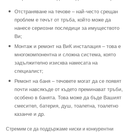
Отстраняване на течове – най-често срещан
проблем е течът от тръба, който може да
нанесе сериозни последици за имуществото
Ви;
Монтаж и ремонт на ВиК инсталация – това е
многокомпонентна и сложна система, която
задължително изисква намесата на
специалист;
Ремонт на баня – течовете могат да се появят
почти навсякъде от където преминават тръби,
особено в банята. Това може да бъде Вашият
смесител, батерия, душ, тоалетна, тоалетно
казанче и др.
Стремим се да поддържаме ниски и конкурентни