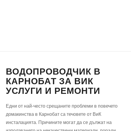
ВОДОПРОВОДЧИК В
КАРНОБАТ ЗА ВИК
УСЛУГИ И РЕМОНТИ
Едни от най-често срещаните проблеми в повечето
домакинства в Карнобат са течовете от ВиК
инсталацията. Причините могат да се дължат на
използването на некачествени материали, поради