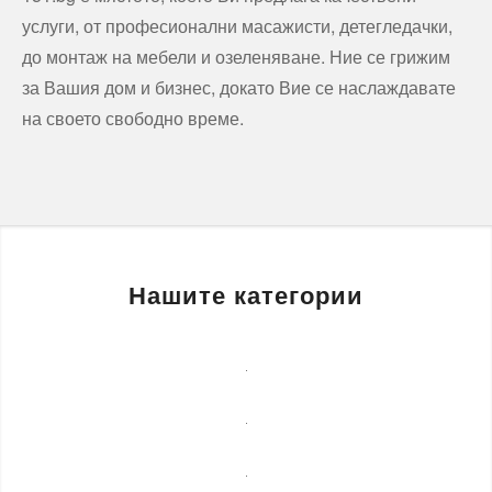
услуги, от професионални масажисти, детегледачки,
до монтаж на мебели и озеленяване. Ние се грижим
за Вашия дом и бизнес, докато Вие се наслаждавате
на своето свободно време.
Нашите категории
Бизнес
услуги
Детегледачки