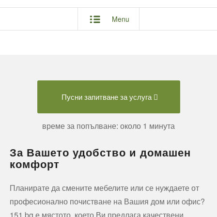
Menu
Пусни запитване за услуга
време за попълване: около 1 минута
За Вашето удобство и домашен
комфорт
Планирате да смените мебелите или се нуждаете от
професионално почистване на Вашия дом или офис?
151.bg е мястото, което Ви предлага качествени