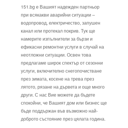
151.bg е Вашият надежден партньор
при всякакви аварийни ситуации –
водопровод, електричество, запушен
канал или протекал покрив. Тук ще
намерите изпълнители за бързи и
ефикасни ремонтни услуги в случай на
неотложни ситуации. Освен това
предлагаме широк спектър от сезонни
услуги, включително снегопочистване
през зимата, косене на трева през
лятото, рязане на дървета и още много
други. С нас Вие можете да бъдете
спокойни, че Вашият дом или бизнес ще
бъде поддържан във възможно най-
доброто състояние през цялата година.