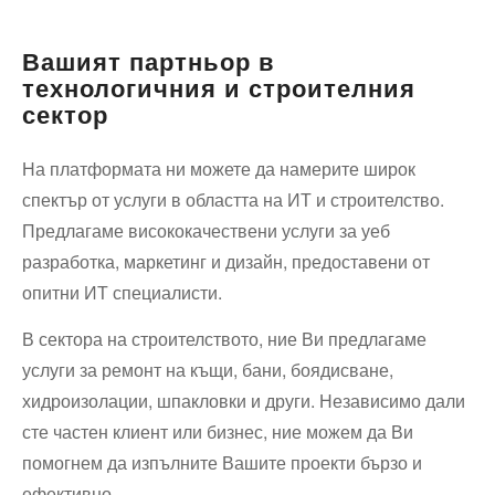
пътна
помощ
Вашият партньор в
технологичния и строителния
сектор
На платформата ни можете да намерите широк
спектър от услуги в областта на ИТ и строителство.
Предлагаме висококачествени услуги за уеб
разработка, маркетинг и дизайн, предоставени от
опитни ИТ специалисти.
В сектора на строителството, ние Ви предлагаме
услуги за ремонт на къщи, бани, боядисване,
хидроизолации, шпакловки и други. Независимо дали
сте частен клиент или бизнес, ние можем да Ви
помогнем да изпълните Вашите проекти бързо и
ефективно.