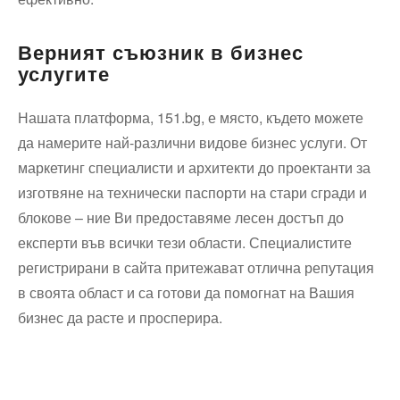
Верният съюзник в бизнес
услугите
Нашата платформа, 151.bg, е място, където можете
да намерите най-различни видове бизнес услуги. От
маркетинг специалисти и архитекти до проектанти за
изготвяне на технически паспорти на стари сгради и
блокове – ние Ви предоставяме лесен достъп до
експерти във всички тези области. Специалистите
регистрирани в сайта притежават отлична репутация
в своята област и са готови да помогнат на Вашия
бизнес да расте и просперира.