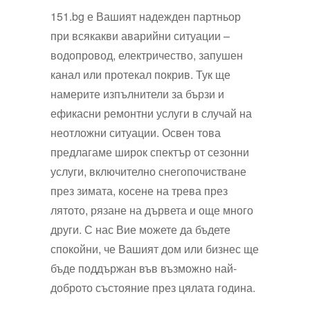
151.bg е Вашият надежден партньор
при всякакви аварийни ситуации –
водопровод, електричество, запушен
канал или протекал покрив. Тук ще
намерите изпълнители за бързи и
ефикасни ремонтни услуги в случай на
неотложни ситуации. Освен това
предлагаме широк спектър от сезонни
услуги, включително снегопочистване
през зимата, косене на трева през
лятото, рязане на дървета и още много
други. С нас Вие можете да бъдете
спокойни, че Вашият дом или бизнес ще
бъде поддържан във възможно най-
доброто състояние през цялата година.