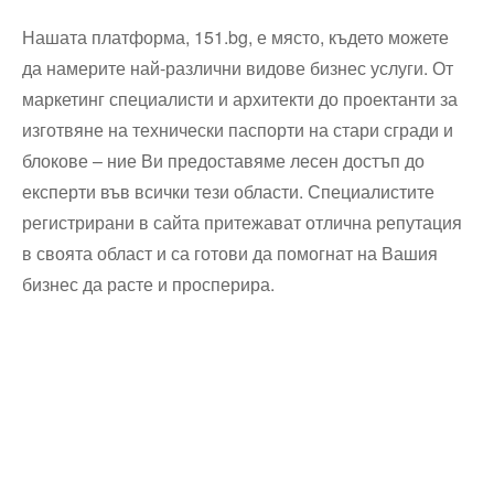
Нашата платформа, 151.bg, е място, където можете
да намерите най-различни видове бизнес услуги. От
маркетинг специалисти и архитекти до проектанти за
изготвяне на технически паспорти на стари сгради и
блокове – ние Ви предоставяме лесен достъп до
експерти във всички тези области. Специалистите
регистрирани в сайта притежават отлична репутация
в своята област и са готови да помогнат на Вашия
бизнес да расте и просперира.
Технически надзор на ремонт