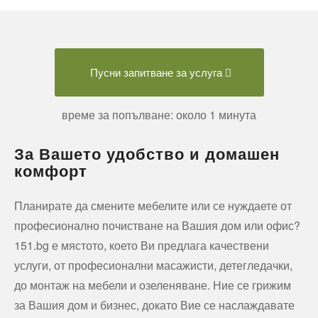
Пусни запитване за услуга
време за попълване: около 1 минута
За Вашето удобство и домашен
комфорт
Планирате да смените мебелите или се нуждаете от
професионално почистване на Вашия дом или офис?
151.bg е мястото, което Ви предлага качествени
услуги, от професионални масажисти, детегледачки,
до монтаж на мебели и озеленяване. Ние се грижим
за Вашия дом и бизнес, докато Вие се наслаждавате