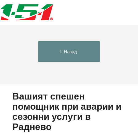
Назад
Вашият спешен
помощник при аварии и
сезонни услуги в
Раднево