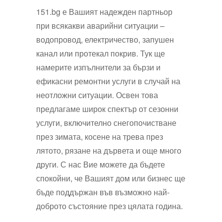
151.bg е Вашият надежден партньор
при всякакви аварийни ситуации –
водопровод, електричество, запушен
канал или протекал покрив. Тук ще
намерите изпълнители за бързи и
ефикасни ремонтни услуги в случай на
неотложни ситуации. Освен това
предлагаме широк спектър от сезонни
услуги, включително снегопочистване
през зимата, косене на трева през
лятото, рязане на дървета и още много
други. С нас Вие можете да бъдете
спокойни, че Вашият дом или бизнес ще
бъде поддържан във възможно най-
доброто състояние през цялата година.