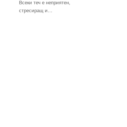
Всеки теч е неприятен,
стресиращ и…