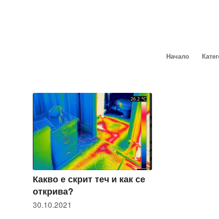
Начало
Кате
Какво е скрит теч и как се
открива?
30.10.2021