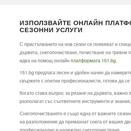
ИЗПОЛЗВАЙТЕ ОНЛАЙН ПЛАТФО
СЕЗОННИ УСЛУГИ
С пристъпването на нов сезон се появяват и спец
дървета, снегопочистване, почистване на тревни 
идва на помощ онлайн
платформата 151.bg
.
151.bg предлага лесен и удобен начин да намерит
свържете с опитни професионалисти, готови да се
Когато става въпрос за рязане на дървета, важно
разполагат със съответните инструменти и знания,
Снегопочистването е също една от важните сезонн
на разположение да премахнат снега от вашия двор
професионално и надеждно снегопочистване.