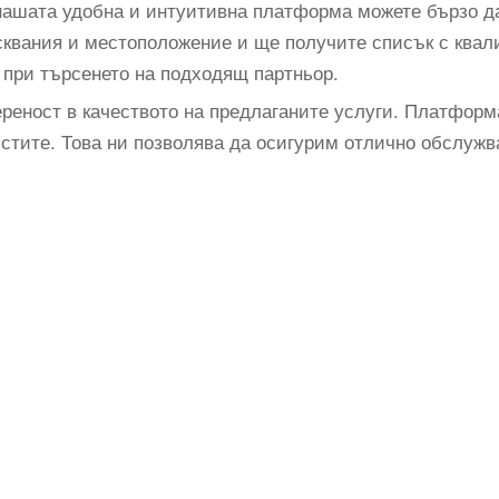
нашата удобна и интуитивна платформа можете бързо д
сквания и местоположение и ще получите списък с квал
 при търсенето на подходящ партньор.
ереност в качеството на предлаганите услуги. Платформа
истите. Това ни позволява да осигурим отлично обслуж