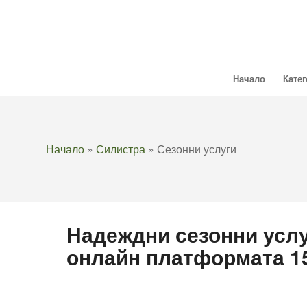
Начало
Кате
Начало
»
Силистра
»
Сезонни услуги
Надеждни сезонни услу
онлайн платформата 1