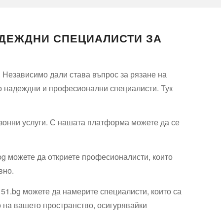
АДЕЖДНИ СПЕЦИАЛИСТИ ЗА
 Независимо дали става въпрос за рязане на
до надеждни и професионални специалисти. Тук
езонни услуги. С нашата платформа можете да се
bg можете да откриете професионалисти, които
вно.
51.bg можете да намерите специалисти, които са
о на вашето пространство, осигурявайки