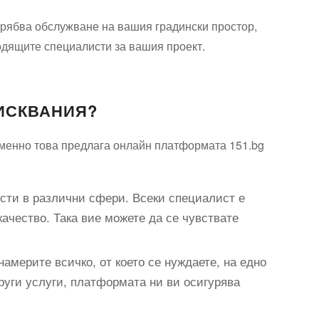
 трябва обслужване на вашия градински простор,
ходящите специалисти за вашия проект.
ЗИСКВАНИЯ?
 Именно това предлага онлайн платформата 151.bg
ти в различни сфери. Всеки специалист е
качество. Така вие можете да се чувствате
намерите всичко, от което се нуждаете, на едно
руги услуги, платформата ни ви осигурява