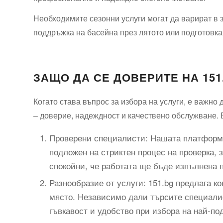
Необходимите сезонни услуги могат да варират в 
поддръжка на басейна през лятото или подготовка
ЗАЩО ДА СЕ ДОВЕРИТЕ НА 15
Когато става въпрос за избора на услуги, е важн
– доверие, надеждност и качествено обслужване. 
Проверени специалисти: Нашата платформа
подложен на стриктен процес на проверка, з
спокойни, че работата ще бъде изпълнена 
Разнообразие от услуги: 151.bg предлага ко
място. Независимо дали търсите специалис
гъвкавост и удобство при избора на най-п