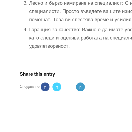
Лесно и бързо намиране на специалист: С 
специалисти. Просто въведете вашите изи
помогнат. Това ви спестява време и усилия
Гаранция за качество: Важно е да имате ув
като следи и оценява работата на специал
удовлетвореност.
Share this entry