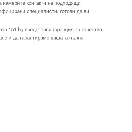
а намерите контакти на подходящи
ифицирани специалисти, готови да ви
та 151.bg предоставя гаранция за качество,
ване и да гарантираме вашата пълна