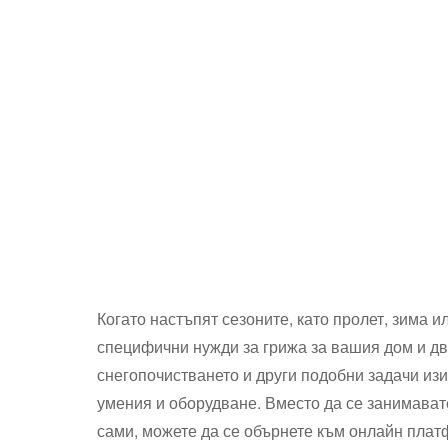
Когато настъпят сезоните, като пролет, зима и
специфични нужди за грижа за вашия дом и дв
снегопочистването и други подобни задачи из
умения и оборудване. Вместо да се занимавате
сами, можете да се обърнете към онлайн плат