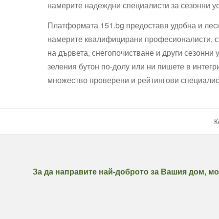
намерите надеждни специалисти за сезонни ус
Платформата 151.bg предоставя удобна и лес
намерите квалифицирани професионалисти, с
на дървета, снегопочистване и други сезонни 
зеления бутон по-долу или ни пишете в интегр
множество проверени и рейтингови специалист
К
За да направите най-доброто за Вашия дом, мо