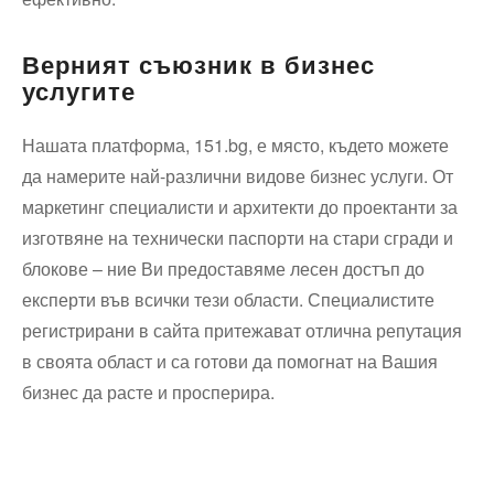
Верният съюзник в бизнес
услугите
Нашата платформа, 151.bg, е място, където можете
да намерите най-различни видове бизнес услуги. От
маркетинг специалисти и архитекти до проектанти за
изготвяне на технически паспорти на стари сгради и
блокове – ние Ви предоставяме лесен достъп до
експерти във всички тези области. Специалистите
регистрирани в сайта притежават отлична репутация
в своята област и са готови да помогнат на Вашия
бизнес да расте и просперира.