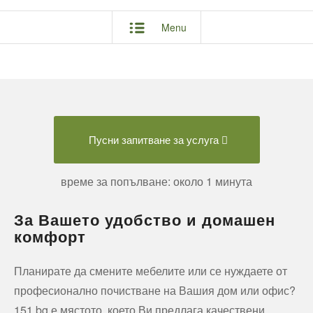
Menu
Пусни запитване за услуга
време за попълване: около 1 минута
За Вашето удобство и домашен
комфорт
Планирате да смените мебелите или се нуждаете от
професионално почистване на Вашия дом или офис?
151.bg е мястото, което Ви предлага качествени