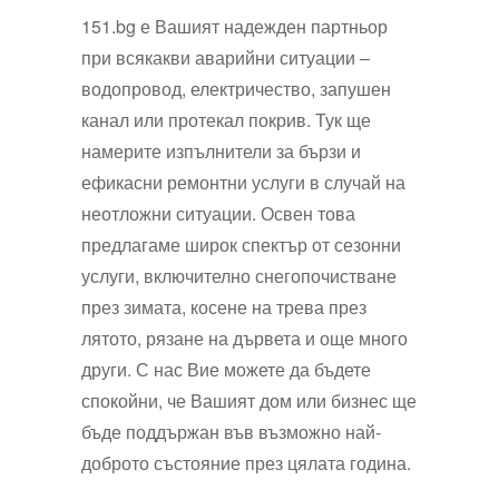
151.bg е Вашият надежден партньор
при всякакви аварийни ситуации –
водопровод, електричество, запушен
канал или протекал покрив. Тук ще
намерите изпълнители за бързи и
ефикасни ремонтни услуги в случай на
неотложни ситуации. Освен това
предлагаме широк спектър от сезонни
услуги, включително снегопочистване
през зимата, косене на трева през
лятото, рязане на дървета и още много
други. С нас Вие можете да бъдете
спокойни, че Вашият дом или бизнес ще
бъде поддържан във възможно най-
доброто състояние през цялата година.