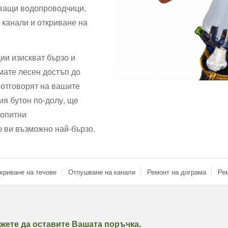
чващи водопроводчици,
 канали и откриване на
ии изискват бързо и
ате лесен достъп до
 отговорят на вашите
ия бутон по-долу, ще
 опитни
о ви възможно най-бързо.
криване на течове
Отпушване на канали
Ремонт на дограма
Рем
жете да оставите Вашата поръчка.