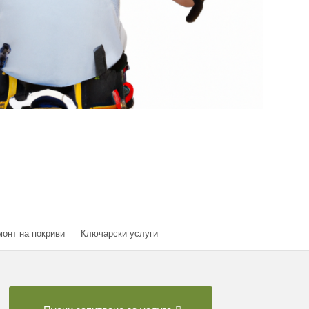
онт на покриви
Ключарски услуги