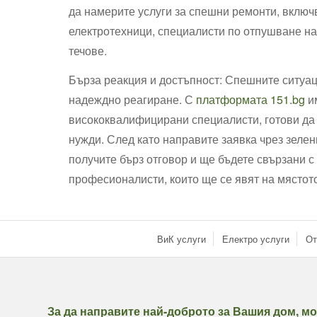
да намерите услуги за спешни ремонти, вклю
електротехници, специалисти по отпушване на
течове.
Бърза реакция и достъпност: Спешните ситуац
надеждно реагиране. С
платформата 151.bg
им
висококвалифицирани специалисти, готови да
нужди. След като направите заявка чрез зелен
получите бърз отговор и ще бъдете свързани с
професионалисти, които ще се явят на мястот
ВиК услуги
Електро услуги
От
За да направите най-доброто за Вашия дом, мо