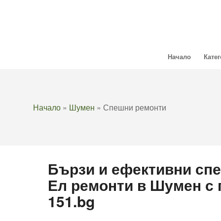
Начало
Кате
Начало
»
Шумен
»
Спешни ремонти
Бързи и ефективни сп
Ел ремонти в Шумен с
151.bg