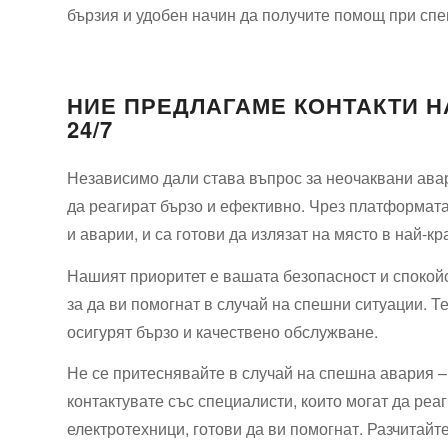
бързия и удобен начин да получите помощ при сп
НИЕ ПРЕДЛАГАМЕ КОНТАКТИ 
24/7
Независимо дали става въпрос за неочаквани авар
да реагират бързо и ефективно. Чрез платформата
и аварии, и са готови да излязат на място в най-кр
Нашият приоритет е вашата безопасност и спокойс
за да ви помогнат в случай на спешни ситуации. Те
осигурят бързо и качествено обслужване.
Не се притеснявайте в случай на спешна авария – 
контактувате със специалисти, които могат да реа
електротехници, готови да ви помогнат. Разчитай