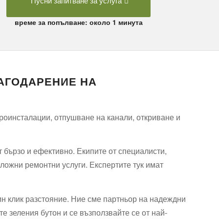
Пусни запитване за услуга
време за попълване: около 1 минута
АГОДАРЕНИЕ НА
роинсталации, отпушване на канали, откриване и
 бързо и ефективно. Екипите от специалисти,
тложни ремонтни услуги. Експертите тук имат
н клик разстояние. Ние сме партньор на надеждни
е зеления бутон и се възползвайте се от най-