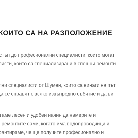
КОИТО СА НА РАЗПОЛОЖЕНИЕ
остъп до професионални специалисти, които могат
листи, които са специализирани в спешни ремонти
ни специалисти от Шумен, които са винаги на път
да се справят с всяко извънредно събитие и да ви
агаме лесен и удобен начин да намерите и
с ремонтите сами, когато има водопроводчици и
арантираме, че ще получите професионално и