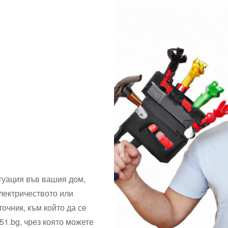
туация във вашия дом,
електричеството или
очник, към който да се
51.bg, чрез която можете