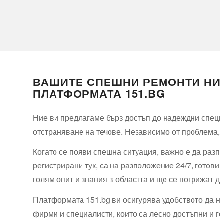
ВАШИТЕ СПЕШНИ РЕМОНТИ НИ
ПЛАТФОРМАТА 151.BG
Ние ви предлагаме бърз достъп до надеждни специ
отстраняване на течове. Независимо от проблема
Когато се появи спешна ситуация, важно е да раз
регистрирани тук, са на разположение 24/7, готов
голям опит и знания в областта и ще се погрижат 
Платформата 151.bg ви осигурява удобството да 
фирми и специалисти, които са лесно достъпни и г