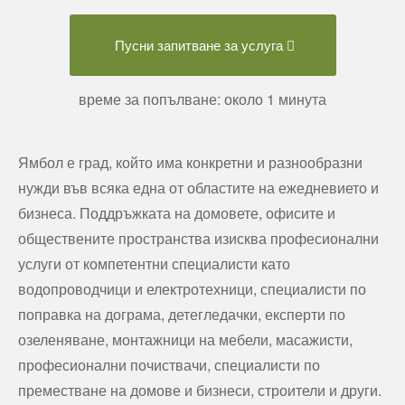
Пусни запитване за услуга
време за попълване: около 1 минута
Ямбол е град, който има конкретни и разнообразни
нужди във всяка една от областите на ежедневието и
бизнеса. Поддръжката на домовете, офисите и
обществените пространства изисква професионални
услуги от компетентни специалисти като
водопроводчици и електротехници, специалисти по
поправка на дограма, детегледачки, експерти по
озеленяване, монтажници на мебели, масажисти,
професионални почиствачи, специалисти по
преместване на домове и бизнеси, строители и други.