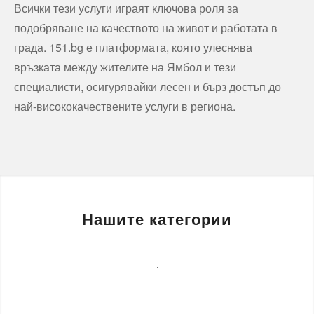
Всички тези услуги играят ключова роля за
подобряване на качеството на живот и работата в
града. 151.bg е платформата, която улеснява
връзката между жителите на Ямбол и тези
специалисти, осигурявайки лесен и бърз достъп до
най-висококачествените услуги в региона.
Нашите категории
Бизнес
услуги
Детегледачки