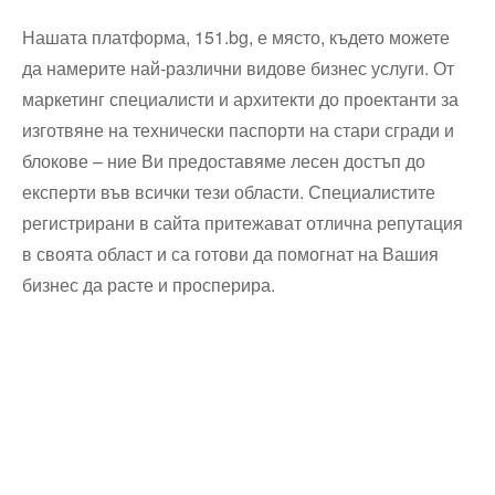
Нашата платформа, 151.bg, е място, където можете
да намерите най-различни видове бизнес услуги. От
маркетинг специалисти и архитекти до проектанти за
изготвяне на технически паспорти на стари сгради и
блокове – ние Ви предоставяме лесен достъп до
експерти във всички тези области. Специалистите
регистрирани в сайта притежават отлична репутация
в своята област и са готови да помогнат на Вашия
бизнес да расте и просперира.
Технически надзор на ремонт