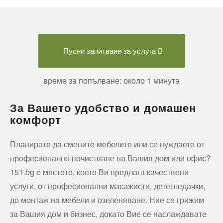
Пусни запитване за услуга
време за попълване: около 1 минута
За Вашето удобство и домашен
комфорт
Планирате да смените мебелите или се нуждаете от
професионално почистване на Вашия дом или офис?
151.bg е мястото, което Ви предлага качествени
услуги, от професионални масажисти, детегледачки,
до монтаж на мебели и озеленяване. Ние се грижим
за Вашия дом и бизнес, докато Вие се наслаждавате