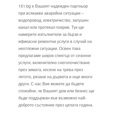
151.bg е Вашият надежден партньор
при всякакви аварийни ситуации –
водопровод, електричество, запушен
канал или протекал покрив. Тук ще
намерите изпълнители за бързи и
ефикасни ремонтни услуги в случай на
неотложни ситуации. Освен това
предлагаме широк спектър от сезонни
услуги, включително снегопочистване
през зимата, косене на трева през
лятото, рязане на дървета и още много
други. С нас Вие можете да бъдете
спокойни, че Вашият дом или бизнес ще
бъде поддържан във възможно най-
доброто състояние през цялата година.