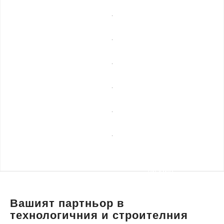
мебели
Професионално
почистване
Спешни
ремонти
Сезонни
услуги
Строителни
ремонти
Уеб
разработка,
Транспортни
маркетинг и
услуги и
дизайн
пътна
помощ
Вашият партньор в
технологичния и строителния