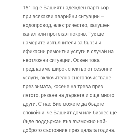
151.bg е Вашият надежден партньор
при всякакви аварийни ситуации –
водопровод, електричество, запушен
канал или протекал покрив. Тук ще
намерите изпълнители за бързи и
ефикасни ремонтни услуги в случай на
неотложни ситуации. Освен това
предлагаме широк спектър от сезонни
услуги, включително снегопочистване
през зимата, косене на трева през
лятото, рязане на дървета и още много
други. С нас Вие можете да бъдете
спокойни, че Вашият дом или бизнес ще
бъде поддържан във възможно най-
доброто състояние през цялата година.