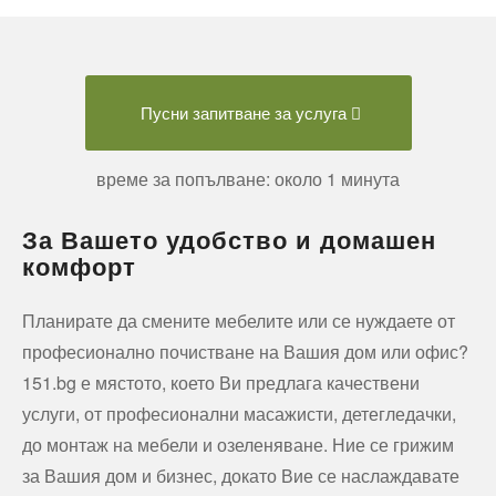
Пусни запитване за услуга
време за попълване: около 1 минута
За Вашето удобство и домашен
комфорт
Планирате да смените мебелите или се нуждаете от
професионално почистване на Вашия дом или офис?
151.bg е мястото, което Ви предлага качествени
услуги, от професионални масажисти, детегледачки,
до монтаж на мебели и озеленяване. Ние се грижим
за Вашия дом и бизнес, докато Вие се наслаждавате