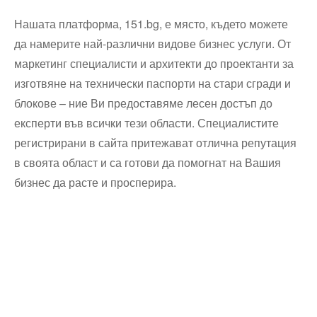
Нашата платформа, 151.bg, е място, където можете
да намерите най-различни видове бизнес услуги. От
маркетинг специалисти и архитекти до проектанти за
изготвяне на технически паспорти на стари сгради и
блокове – ние Ви предоставяме лесен достъп до
експерти във всички тези области. Специалистите
регистрирани в сайта притежават отлична репутация
в своята област и са готови да помогнат на Вашия
бизнес да расте и просперира.
Технически надзор на ремонт