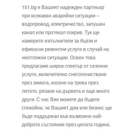
151.bg е Вашият надежден партньор
при всякакви аварийни ситуации –
водопровод, електричество, запушен
канал или протекал покрив. Тук ще
намерите изпълнители за бързи и
ефикасни ремонтни услуги в случай на
неотложни ситуации. Освен това
предлагаме широк спектър от сезонни
услуги, включително снегопочистване
през зимата, косене на трева през
лятото, рязане на дървета и още много
други. С нас Вие можете да бъдете
спокойни, че Вашият дом или бизнес ще
бъде поддържан във възможно най-
доброто състояние през цялата година.