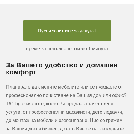
Пусни запитване за услуга
време за попълване: около 1 минута
За Вашето удобство и домашен
комфорт
Планирате да смените мебелите или се нуждаете от
професионално почистване на Вашия дом или офис?
151.bg е мястото, което Ви предлага качествени
услуги, от професионални масажисти, детегледачки,
до монтаж на мебели и озеленяване. Ние се грижим
за Вашия дом и бизнес, докато Вие се наслаждавате