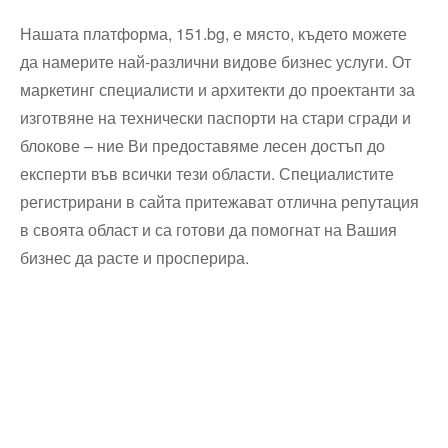
Нашата платформа, 151.bg, е място, където можете
да намерите най-различни видове бизнес услуги. От
маркетинг специалисти и архитекти до проектанти за
изготвяне на технически паспорти на стари сгради и
блокове – ние Ви предоставяме лесен достъп до
експерти във всички тези области. Специалистите
регистрирани в сайта притежават отлична репутация
в своята област и са готови да помогнат на Вашия
бизнес да расте и просперира.
Технически надзор на ремонт