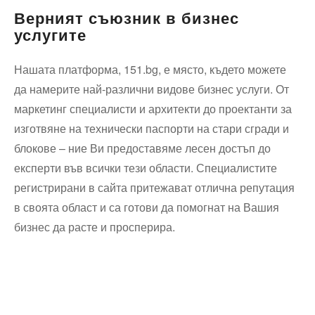
Верният съюзник в бизнес
услугите
Нашата платформа, 151.bg, е място, където можете
да намерите най-различни видове бизнес услуги. От
маркетинг специалисти и архитекти до проектанти за
изготвяне на технически паспорти на стари сгради и
блокове – ние Ви предоставяме лесен достъп до
експерти във всички тези области. Специалистите
регистрирани в сайта притежават отлична репутация
в своята област и са готови да помогнат на Вашия
бизнес да расте и просперира.