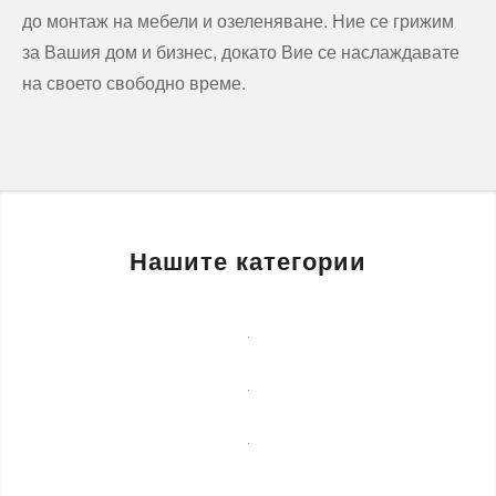
до монтаж на мебели и озеленяване. Ние се грижим
за Вашия дом и бизнес, докато Вие се наслаждавате
на своето свободно време.
Нашите категории
Бизнес
услуги
Детегледачки
Лечебни