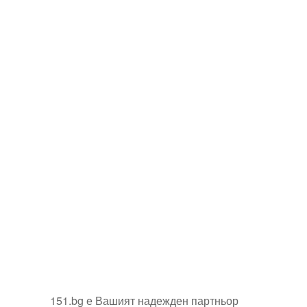
151.bg е Вашият надежден партньор