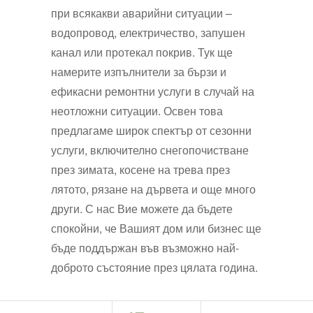
при всякакви аварийни ситуации –
водопровод, електричество, запушен
канал или протекал покрив. Тук ще
намерите изпълнители за бързи и
ефикасни ремонтни услуги в случай на
неотложни ситуации. Освен това
предлагаме широк спектър от сезонни
услуги, включително снегопочистване
през зимата, косене на трева през
лятото, рязане на дървета и още много
други. С нас Вие можете да бъдете
спокойни, че Вашият дом или бизнес ще
бъде поддържан във възможно най-
доброто състояние през цялата година.