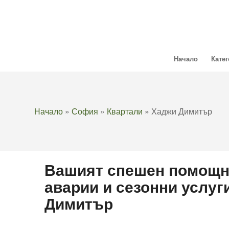
Начало
Кате
Начало
»
София
»
Квартали
»
Хаджи Димитър
Вашият спешен помощн
аварии и сезонни услуг
Димитър