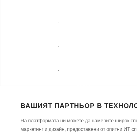
Бизнес
услуги
Озеленяване
Строителни
ремонти
ВАШИЯТ ПАРТНЬОР В ТЕХНОЛ
На платформата ни можете да намерите широк спек
маркетинг и дизайн, предоставени от опитни ИТ с