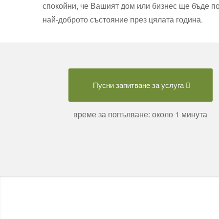
спокойни, че Вашият дом или бизнес ще бъде 
най-доброто състояние през цялата година.
Пусни запитване за услуга
време за попълване: около 1 минута