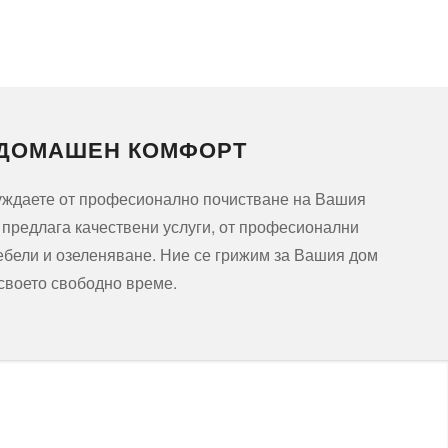
 ДОМАШЕН КОМФОРТ
нуждаете от професионално почистване на Вашия
и предлага качествени услуги, от професионални
ебели и озеленяване. Ние се грижим за Вашия дом
 своето свободно време.