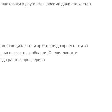
, шпакловки и други. Независимо дали сте частен
тинг специалисти и архитекти до проектанти за
и във всички тези области. Специалистите
с да расте и просперира.