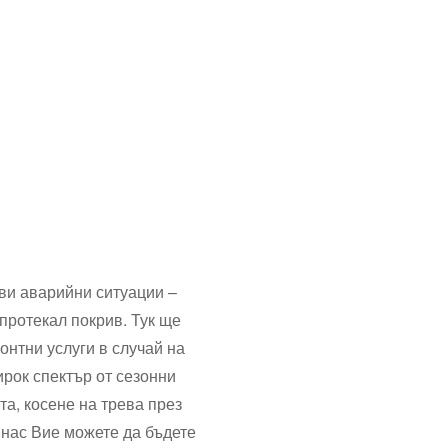
ви аварийни ситуации –
протекал покрив. Тук ще
онтни услуги в случай на
рок спектър от сезонни
та, косене на трева през
 нас Вие можете да бъдете