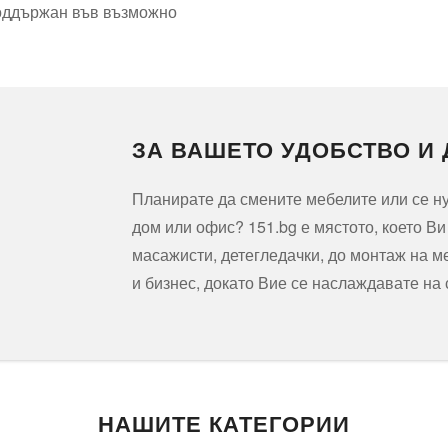
поддържан във възможно
ЗА ВАШЕТО УДОБСТВО И
Планирате да смените мебелите или се 
дом или офис? 151.bg е мястото, което В
масажисти, детегледачки, до монтаж на м
и бизнес, докато Вие се наслаждавате на
НАШИТЕ КАТЕГОРИИ